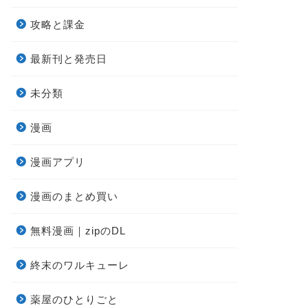
攻略と課金
最新刊と発売日
未分類
漫画
漫画アプリ
漫画のまとめ買い
無料漫画｜zipのDL
終末のワルキューレ
薬屋のひとりごと