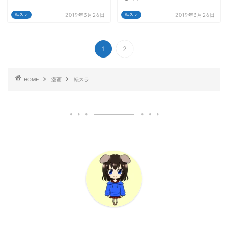
2019年3月26日
2019年3月26日
転スラ
転スラ
1
2
HOME
漫画
転スラ