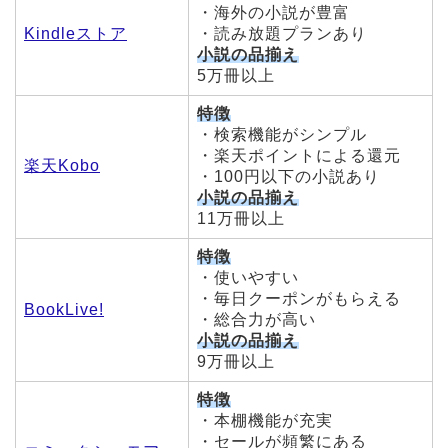
・海外の小説が豊富
Kindleストア
・読み放題プランあり
小説の品揃え
5万冊以上
特徴
・検索機能がシンプル
・楽天ポイントによる還元
楽天Kobo
・100円以下の小説あり
小説の品揃え
11万冊以上
特徴
・使いやすい
・毎日クーポンがもらえる
BookLive!
・総合力が高い
小説の品揃え
9万冊以上
特徴
・本棚機能が充実
・セールが頻繁にある