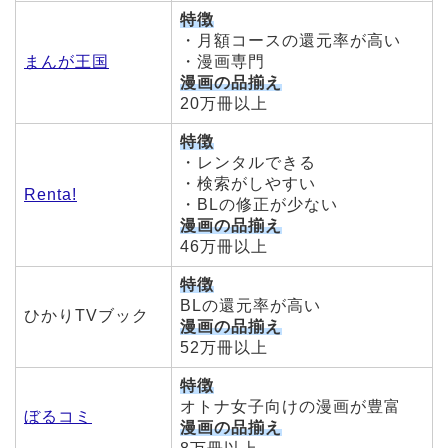
特徴
・月額コースの還元率が高い
まんが王国
・漫画専門
漫画の品揃え
20万冊以上
特徴
・レンタルできる
・検索がしやすい
Renta!
・BLの修正が少ない
漫画の品揃え
46万冊以上
特徴
BLの還元率が高い
ひかりTVブック
漫画の品揃え
52万冊以上
特徴
オトナ女子向けの漫画が豊富
ぼるコミ
漫画の品揃え