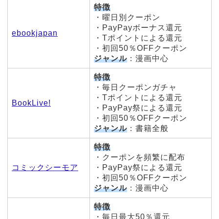
特徴
・曜日別クーポン
・PayPayボーナス還元
ebookjapan
・Tポイントによる還元
・初回50％OFFクーポン
ジャンル
：漫画中心
特徴
・毎日クーポンガチャ
・Tポイントによる還元
BookLive!
・PayPay祭による還元
・初回50％OFFクーポン
ジャンル
：書籍全般
特徴
・クーポンを頻繁に配布
コミックシーモア
・PayPay祭による還元
・初回50％OFFクーポン
ジャンル
：漫画中心
特徴
・毎日最大50％還元