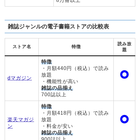
8万冊以上
雑誌ジャンルの電子書籍ストアの比較表
読み放
ストア名
特徴
題
特徴
・月額440円（税込）で読み
放題
dマガジン
・機能性が高い
雑誌の品揃え
700誌以上
特徴
・月額418円（税込）で読み
楽天マガジ
放題
ン
・料金が安い
雑誌の品揃え
900誌以上