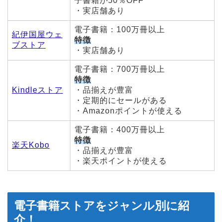
子書籍が50％OFF
・実店舗あり
電子書籍：100万冊以上
紀伊国屋ウェ
特徴
ブストア
・実店舗あり
電子書籍：700万冊以上
特徴
Kindleストア
・品揃えが豊富
・定期的にセールがある
・Amazonポイントが使える
電子書籍：400万冊以上
特徴
楽天Kobo
・品揃えが豊富
・楽天ポイントが使える
電子書籍ストアをジャンル別に紹
介！