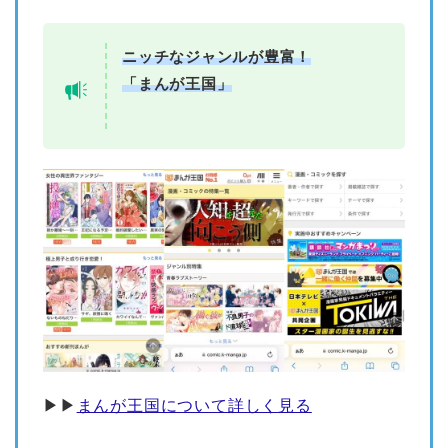
ニッチなジャンルが豊富！
「まんが王国」
▶︎▶︎
まんが王国について詳しく見る