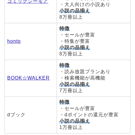
コミックシーモア
・大人向けの小説あり
小説の品揃え
8万冊以上
特徴
・セールが豊富
honto
・特集が豊富
小説の品揃え
8万冊以上
特徴
・読み放題プランあり
BOOK☆WALKER
・検索機能が高機能
小説の品揃え
7万冊以上
特徴
・セールが豊富
dブック
・dポイントの還元が豊富
小説の品揃え
1万冊以上