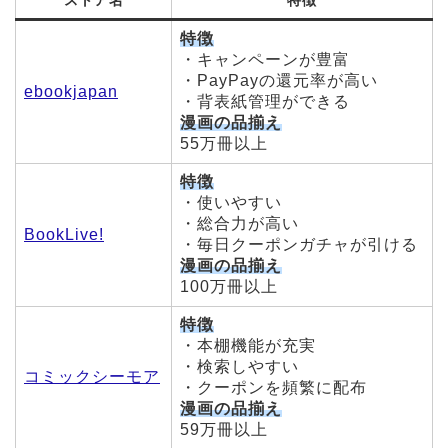
ストア名
特徴
特徴
・キャンペーンが豊富
・PayPayの還元率が高い
ebookjapan
・背表紙管理ができる
漫画の品揃え
55万冊以上
特徴
・使いやすい
・総合力が高い
BookLive!
・毎日クーポンガチャが引ける
漫画の品揃え
100万冊以上
特徴
・本棚機能が充実
・検索しやすい
コミックシーモア
・クーポンを頻繁に配布
漫画の品揃え
59万冊以上