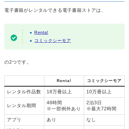
電子書籍がレンタルできる電子書籍ストアは、
Renta!
コミックシーモア
の2つです。
Renta!
コミックシーモア
レンタル作品数
18万冊以上
10万冊以上
48時間
2泊3日
レンタル期間
※一部例外あり
※最大72時間
アプリ
あり
なし