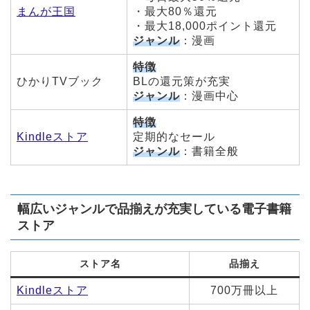
まんが王国
・最大80％還元
・最大18,000ポイント還元
ジャンル
：漫画
特徴
ひかりTVブック
BLの還元策が充実
ジャンル
：漫画中心
特徴
Kindleストア
定期的なセール
ジャンル
：書籍全般
幅広いジャンルで品揃えが充実している電子書籍
ストア
ストア名
品揃え
Kindleストア
700万冊以上