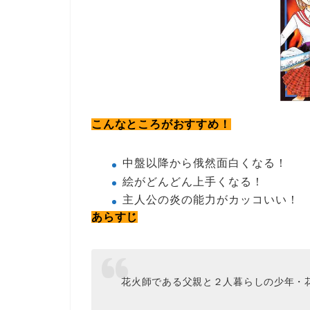
こんなところがおすすめ！
中盤以降から俄然面白くなる！
絵がどんどん上手くなる！
主人公の炎の能力がカッコいい！
あらすじ
花火師である父親と２人暮らしの少年・