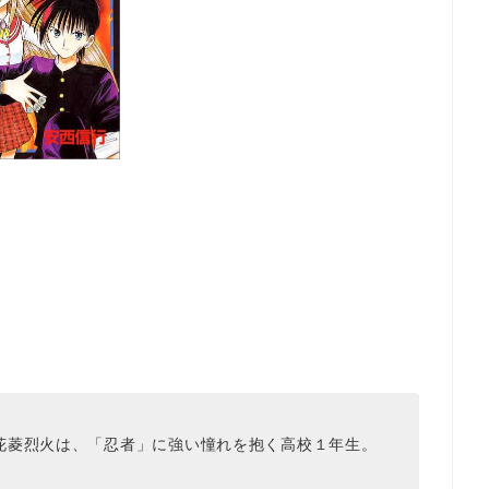
花菱烈火は、「忍者」に強い憧れを抱く高校１年生。