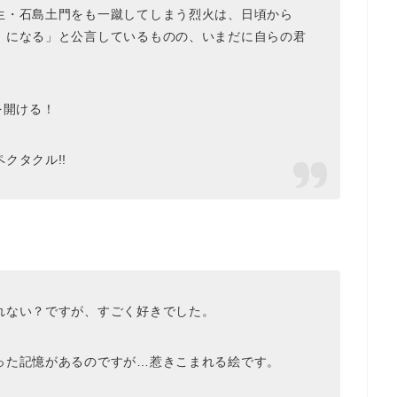
生・石島土門をも一蹴してしまう烈火は、日頃から
』になる」と公言しているものの、いまだに自らの君
を開ける！
クタクル!!
れない？ですが、すごく好きでした。
った記憶があるのですが…惹きこまれる絵です。