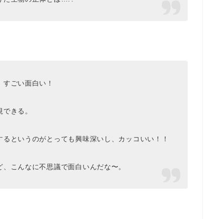
、すごい面白い！
視できる。
するというのがとっても興味深いし、カッコいい！！
ど、こんなに不思議で面白いんだな〜。