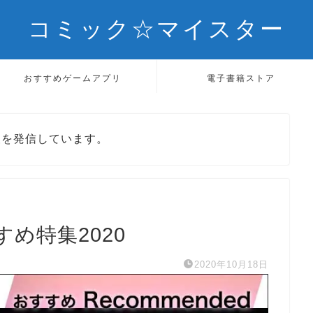
コミック☆マイスター
おすすめゲームアプリ
電子書籍ストア
報を発信しています。
め特集2020
2020年10月18日