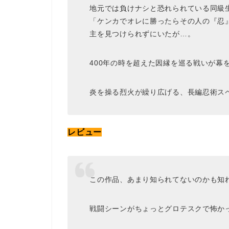
地元では負けナシと恐れられている同級
「ケンカでオレに勝ったらその人の『忍
主を見つけられずにいたが…。
400年の時を超えた因縁を巡る戦いが幕
炎を操る烈火が繰り広げる、長編忍術スペ
レビュー
この作品、あまり知られてないのかも知
戦闘シーンがちょっとグロテスクで怖か