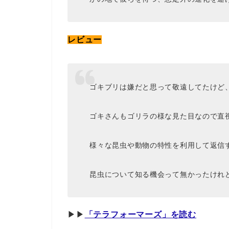
レビュー
ゴキブリは嫌だと思って敬遠してたけど
ゴキさんもゴリラの様な見た目なので直
様々な昆虫や動物の特性を利用して返信
昆虫について知る機会って無かったけれ
▶︎▶︎
「テラフォーマーズ」を読む