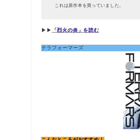
これは原作本を買っていました。
▶︎▶︎
「烈火の炎」を読む
テラフォーマーズ
こんなところがおすすめ！