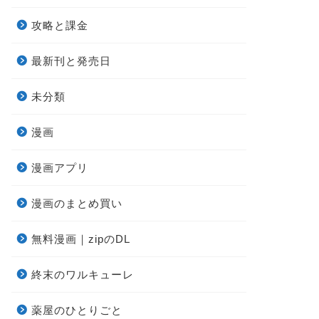
攻略と課金
最新刊と発売日
未分類
漫画
漫画アプリ
漫画のまとめ買い
無料漫画｜zipのDL
終末のワルキューレ
薬屋のひとりごと