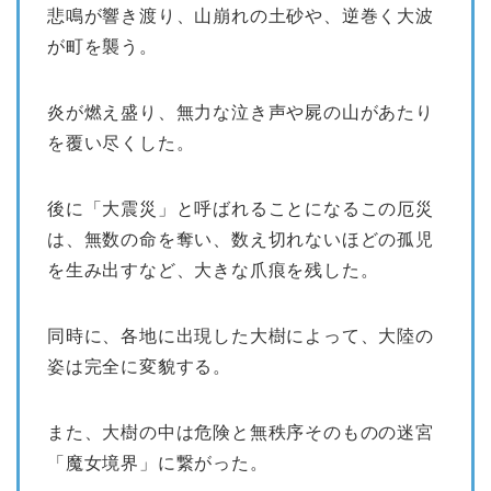
悲鳴が響き渡り、山崩れの土砂や、逆巻く大波
が町を襲う。
炎が燃え盛り、無力な泣き声や屍の山があたり
を覆い尽くした。
後に「大震災」と呼ばれることになるこの厄災
は、無数の命を奪い、数え切れないほどの孤児
を生み出すなど、大きな爪痕を残した。
同時に、各地に出現した大樹によって、大陸の
姿は完全に変貌する。
また、大樹の中は危険と無秩序そのものの迷宮
「魔女境界」に繋がった。