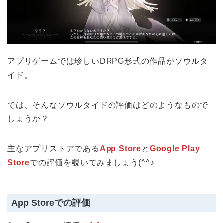
アプリゲームでは珍しいDRPG形式の作品がソウルタ
イド。
では、そんなソウルタイドの評価はどのようなもので
しょうか？
主なアプリストアである
App Store
と
Google Play
Store
での評価を覗いてみましょう(^^♪
App Storeでの評価