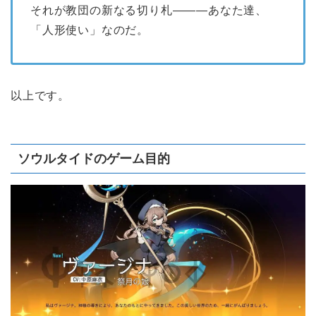
それが教団の新なる切り札―――あなた達、
「人形使い」なのだ。
以上です。
ソウルタイドのゲーム目的