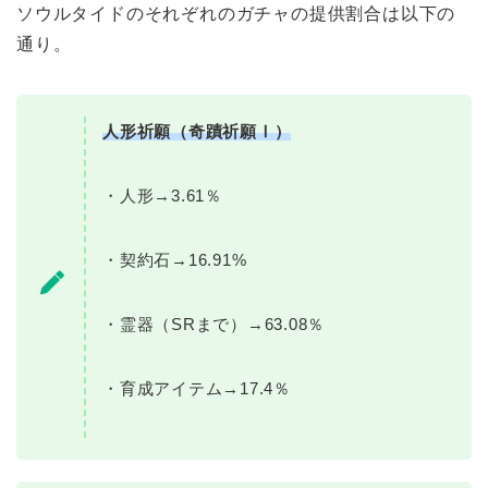
ソウルタイドのそれぞれのガチャの提供割合は以下の
通り。
人形祈願（奇蹟祈願Ⅰ）
・人形→3.61％
・契約石→16.91%
・霊器（SRまで）→63.08％
・育成アイテム→17.4％