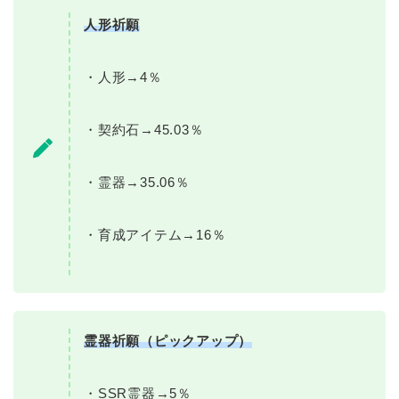
人形祈願
・人形→4％
・契約石→45.03％
・霊器→35.06％
・育成アイテム→16％
霊器祈願（ピックアップ）
・SSR霊器→5％