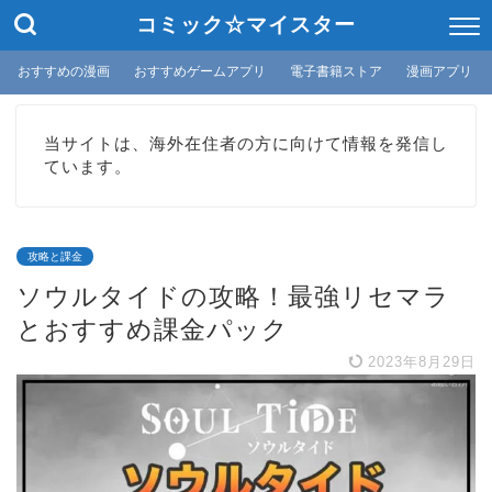
コミック☆マイスター
おすすめの漫画
おすすめゲームアプリ
電子書籍ストア
漫画アプリ
当サイトは、海外在住者の方に向けて情報を発信し
ています。
攻略と課金
ソウルタイドの攻略！最強リセマラ
とおすすめ課金パック
2023年8月29日