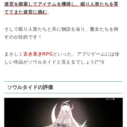
迷宮を探索してアイテムを獲得し、眠り人形たちを育
ててまた迷宮に挑む
。
そして眠り人形たちと共に物語を辿り、魔女たちを倒
すのが目的です！
まさしく
古き良きRPG
といった、アプリゲームには珍
しい作品がソウルタイドと言えるでしょう(^^)/
ソウルタイドの評価