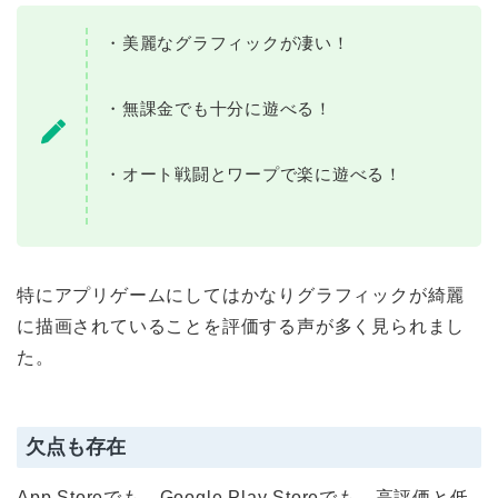
・美麗なグラフィックが凄い！
・無課金でも十分に遊べる！
・オート戦闘とワープで楽に遊べる！
特にアプリゲームにしてはかなりグラフィックが綺麗
に描画されていることを評価する声が多く見られまし
た。
欠点も存在
App Storeでも、Google Play Storeでも、高評価と低