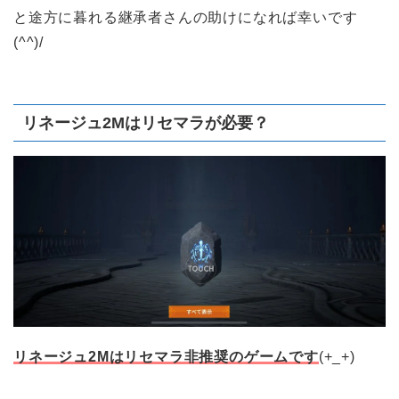
と途方に暮れる継承者さんの助けになれば幸いです
(^^)/
リネージュ2Mはリセマラが必要？
リネージュ2Mはリセマラ非推奨のゲームです
(+_+)