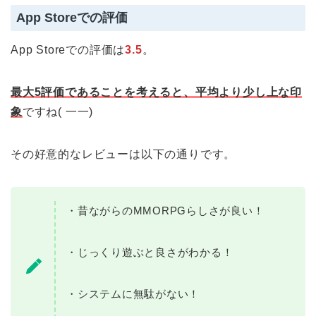
App Storeでの評価
App Storeでの評価は
3.5
。
最大5評価であることを考えると、平均より少し上な印
象
ですね( 一一)
その好意的なレビューは以下の通りです。
・昔ながらのMMORPGらしさが良い！
・じっくり遊ぶと良さがわかる！
・システムに無駄がない！