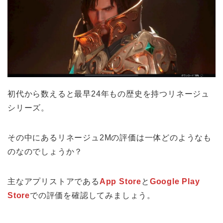
初代から数えると最早24年もの歴史を持つリネージュ
シリーズ。
その中にあるリネージュ2Mの評価は一体どのようなも
のなのでしょうか？
主なアプリストアである
App Store
と
Google Play
Store
での評価を確認してみましょう。