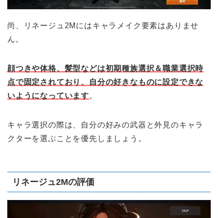
尚、リネージュ2Mにはキャラメイク要素はありませ
ん。
顔つきや体格、髪型などは初期種族選択＆職業選択時
点で固定されており、自分の好きなものに設定できな
いようになっています
。
キャラ選択の際は、自分の好みの武器と外見のキャラ
クターを選ぶことを優先しましょう。
リネージュ2Mの評価