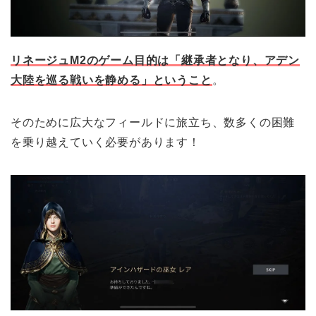
リネージュM2のゲーム目的は「継承者となり、アデン
大陸を巡る戦いを静める」ということ
。
そのために広大なフィールドに旅立ち、数多くの困難
を乗り越えていく必要があります！