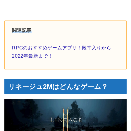
関連記事
RPGのおすすめゲームアプリ！殿堂入りから
2022年最新まで！
リネージュ2Mはどんなゲーム？