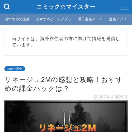
コミック☆マイスター
おすすめの漫画
おすすめゲームアプリ
電子書籍ストア
漫画アプリ
当サイトは、海外在住者の方に向けて情報を発信し
ています。
攻略と課金
リネージュ2Mの感想と攻略！おすす
めの課金パックは？
2023年8月29日