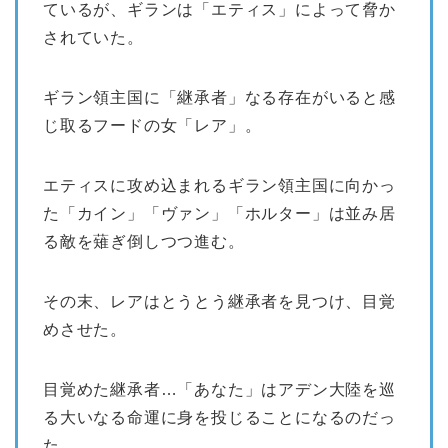
ているが、ギランは「エティス」によって脅か
されていた。
ギラン領主国に「継承者」なる存在がいると感
じ取るフードの女「レア」。
エティスに攻め込まれるギラン領主国に向かっ
た「カイン」「ヴァン」「ホルター」は並み居
る敵を薙ぎ倒しつつ進む。
その末、レアはとうとう継承者を見つけ、目覚
めさせた。
目覚めた継承者…「あなた」はアデン大陸を巡
る大いなる命運に身を投じることになるのだっ
た。