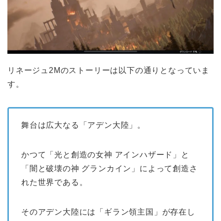
リネージュ2Mのストーリーは以下の通りとなっていま
す。
舞台は広大なる「アデン大陸」。
かつて「光と創造の女神 アインハザード」と
「闇と破壊の神 グランカイン」によって創造さ
れた世界である。
そのアデン大陸には「ギラン領主国」が存在し