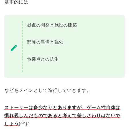
基本的には
拠点の開発と施設の建築
部隊の整備と強化
他拠点との抗争
などをメインとして進行していきます。
ストーリーは多少なりとありますが、ゲーム性自体は
慣れ親しんだものであると考えて差しさわりはないで
しょう
(^^)/