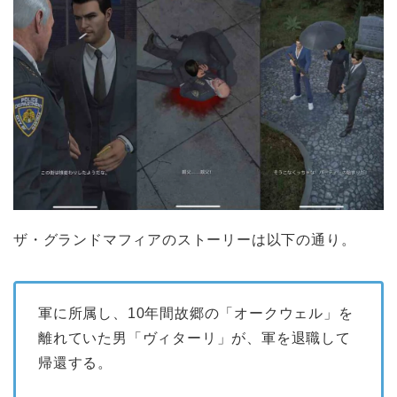
ザ・グランドマフィアのストーリーは以下の通り。
軍に所属し、10年間故郷の「オークウェル」を
離れていた男「ヴィターリ」が、軍を退職して
帰還する。