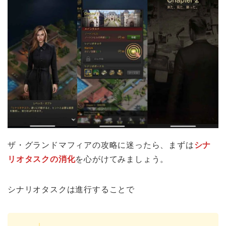
ザ・グランドマフィアの攻略に迷ったら、まずは
シナ
リオタスクの消化
を心がけてみましょう。
シナリオタスクは進行することで