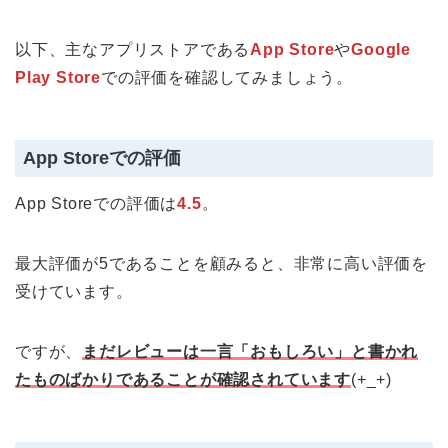
以下、主なアプリストアである
App Store
や
Google
Play Store
での評価を確認してみましょう。
App Storeでの評価
App Storeでの評価は
4.5
。
最大評価が5であることを顧みると、非常に高い評価を
受けています。
ですが、
まだレビューは一言「おもしろい」と書かれ
たものばかりであることが確認されています
(+_+)