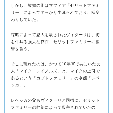
しかし、故郷の街はマフィア「セリットファミ
リー」によってすっかり牛耳られており、様変
わりしていた。
謀略によって恩人を殺されたヴィターリは、街
を牛耳る強大な存在、セリットファミリーに復
讐を誓う。
そこに現れたのは、かつて10年軍で共にいた友
人「マイク・レイノルズ」と、マイクの上司で
あるという「カプトファミリー」の令嬢「レベ
ッカ」。
レベッカの父もヴィターリと同様に、セリット
ファミリーの幹部によって殺害されていたの