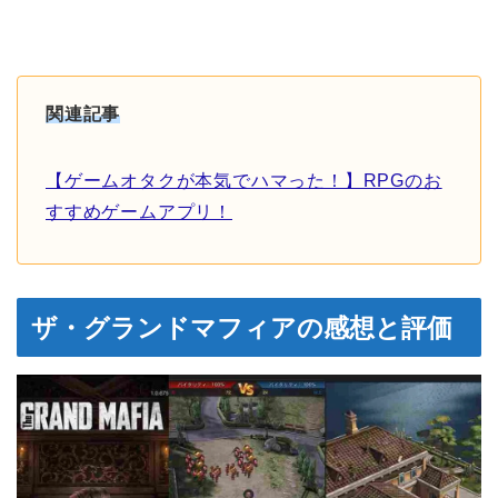
関連記事
【ゲームオタクが本気でハマった！】RPGのお
すすめゲームアプリ！
ザ・グランドマフィアの感想と評価