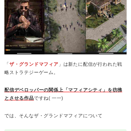
「
ザ・グランドマフィア
」は新たに配信が行われた戦
略ストラテジーゲーム。
配信デベロッパーの関係上「マフィアシティ」を彷彿
とさせる作品
ですね( 一一)
では、そんなザ・グランドマフィアについて