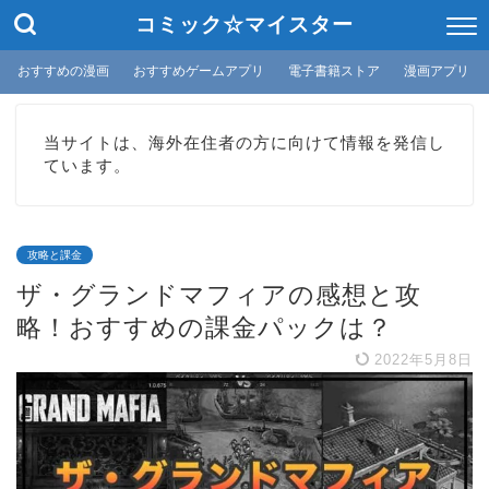
コミック☆マイスター
おすすめの漫画
おすすめゲームアプリ
電子書籍ストア
漫画アプリ
当サイトは、海外在住者の方に向けて情報を発信し
ています。
攻略と課金
ザ・グランドマフィアの感想と攻
略！おすすめの課金パックは？
2022年5月8日