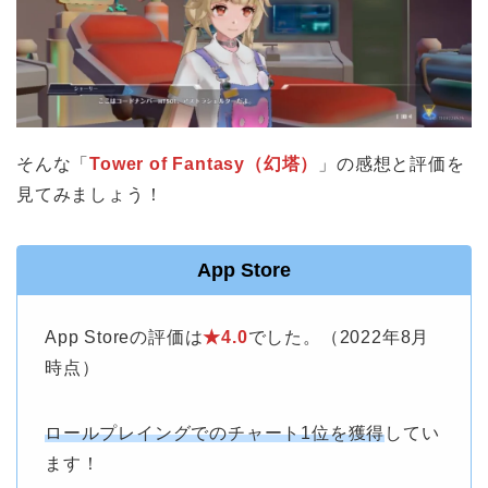
そんな「
Tower of Fantasy（幻塔）
」の感想と評価を
見てみましょう！
App Store
App Storeの評価は
★4.0
でした。（2022年8月
時点）
ロールプレイングでのチャート1位を獲得
してい
ます！