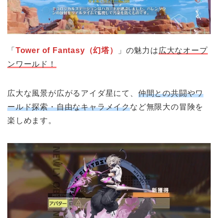
「
Tower of Fantasy（幻塔）
」の魅力は
広大なオープ
ンワールド！
広大な風景が広がるアイダ星にて、
仲間との共闘やワ
ールド探索・自由なキャラメイク
など無限大の冒険を
楽しめます。