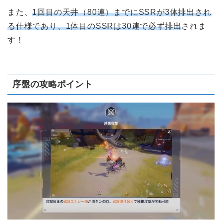
また、
1回目の天井（80連）までにSSRが3体排出され
る仕様であり、1体目のSSRは30連で必ず排出
されま
す！
序盤の攻略ポイント