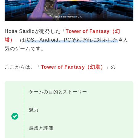
Hotta Studioが開発した「
Tower of Fantasy（幻
塔）
」は
iOS、Android、PCそれぞれに対応
した
今人
気のゲームです。
ここからは、「
Tower of Fantasy（幻塔）
」の
ゲームの目的とストーリー
魅力
感想と評価