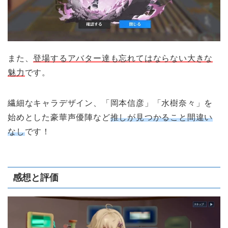
また、
登場するアバター達も忘れてはならない大きな
魅力
です。
繊細なキャラデザイン、「岡本信彦」「水樹奈々」を
始めとした豪華声優陣など
推しが見つかること間違い
なし
です！
感想と評価