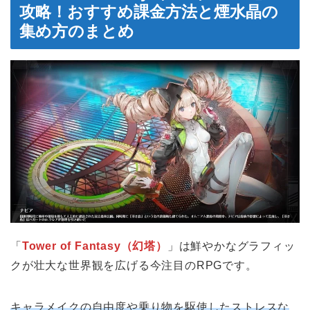
攻略！おすすめ課金方法と煙水晶の
集め方のまとめ
「
Tower of Fantasy（幻塔）
」は鮮やかなグラフィッ
クが壮大な世界観を広げる今注目のRPGです。
キャラメイクの自由度や乗り物を駆使したストレスな