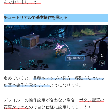
んでおきましょう！
チュートリアルで基本操作を覚える
進めていくと、
目印やマップの見方・移動方法といっ
た基本操作を覚えていく
ようになります。
デフォルトの操作設定が合わない場合、
ボタン配置の
変更ができる
ので自分仕様に設定しましょう！