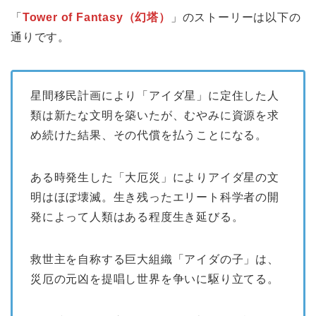
「
Tower of Fantasy（幻塔）
」のストーリーは以下の
通りです。
星間移民計画により「アイダ星」に定住した人
類は新たな文明を築いたが、むやみに資源を求
め続けた結果、その代償を払うことになる。
ある時発生した「大厄災」によりアイダ星の文
明はほぼ壊滅。生き残ったエリート科学者の開
発によって人類はある程度生き延びる。
救世主を自称する巨大組織「アイダの子」は、
災厄の元凶を提唱し世界を争いに駆り立てる。