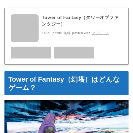
Tower of Fantasy（タワーオブファ
ンタジー）
Level Infinite
無料
posted with
アプリーチ
Tower of Fantasy（幻塔）はどんな
ゲーム？