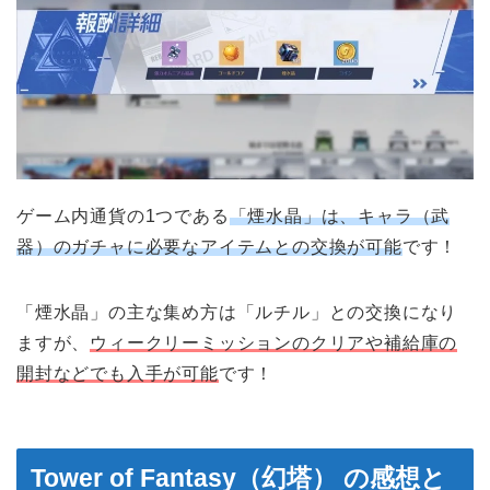
ゲーム内通貨の1つである
「煙水晶」は、キャラ（武
器）のガチャに必要なアイテムとの交換が可能
です！
「煙水晶」の主な集め方は「ルチル」との交換になり
ますが、
ウィークリーミッションのクリアや補給庫の
開封などでも入手が可能
です！
Tower of Fantasy（幻塔） の感想と