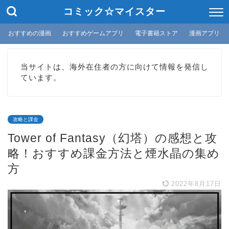
コミック☆マイスター
おすすめの漫画
おすすめゲームアプリ
電子書籍ストア
漫画アプリ
当サイトは、海外在住者の方に向けて情報を発信し
ています。
攻略と課金
Tower of Fantasy（幻塔）の感想と攻
略！おすすめ課金方法と煙水晶の集め
方
2022年8月17日