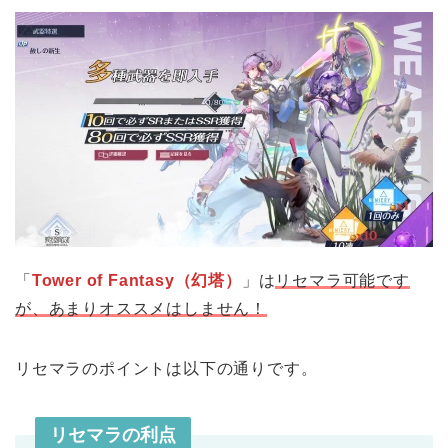
「
Tower of Fantasy（幻塔）
」は
リセマラ可能です
が、あまりオススメはしません！
リセマラのポイントは以下の通りです。
リセマラの利点