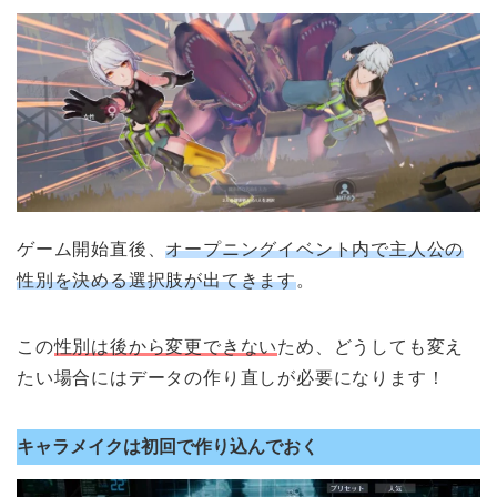
ゲーム開始直後、
オープニングイベント内で主人公の
性別を決める選択肢が出てきます
。
この
性別は後から変更できない
ため、どうしても変え
たい場合にはデータの作り直しが必要になります！
キャラメイクは初回で作り込んでおく