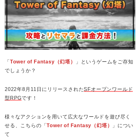
「
Tower of Fantasy（幻塔）
」というゲームをご存知
でしょうか？
2022年8月11日にリリースされた
SFオープンワールド
型RPG
です！
様々なアクションを用いて広大なワールドを遊び尽く
せる、こちらの「
Tower of Fantasy（幻塔）
」につい
て