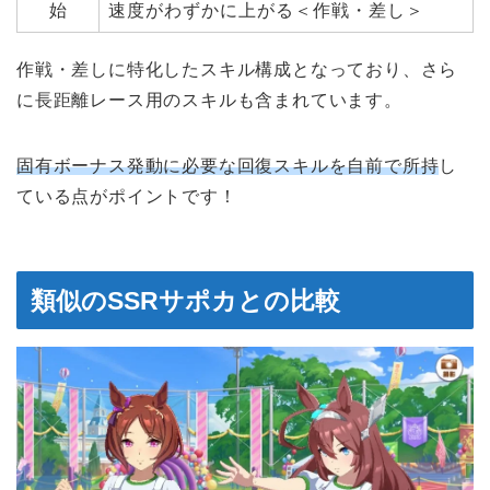
始
速度がわずかに上がる＜作戦・差し＞
作戦・差しに特化したスキル構成となっており、さら
に長距離レース用のスキルも含まれています。
固有ボーナス発動に必要な回復スキルを自前で所持
し
ている点がポイントです！
類似のSSRサポカとの比較