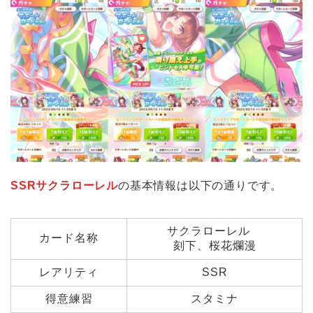
SSRサクラローレル
の基本情報は以下の通りです。
サクラローレル
カード名称
刻下、桜花爛漫
レアリティ
SSR
得意練習
スタミナ