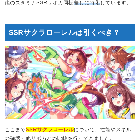
他のスタミナSSRサポカ同様
差しに特化
しています。
SSRサクラローレルは引くべき？
ここまで
SSRサクラローレル
について、性能やスキル
の確認・他サポカとの比較を行ってきました。