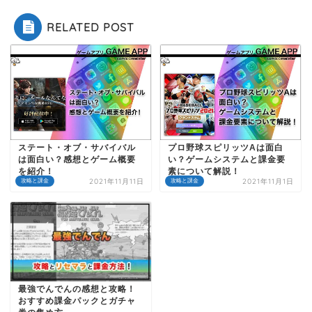
RELATED POST
ステート・オブ・サバイバル
プロ野球スピリッツAは面白
は面白い？感想とゲーム概要
い？ゲームシステムと課金要
を紹介！
素について解説！
2021年11月11日
2021年11月1日
攻略と課金
攻略と課金
最強でんでんの感想と攻略！
おすすめ課金パックとガチャ