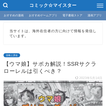
コミック☆マイスター
おすすめの漫画
おすすめゲームアプリ
電子書籍ストア
漫画アプリ
当サイトは、海外在住者の方に向けて情報を発信し
ています。
攻略と課金
【ウマ娘】サポカ解説！SSRサクラ
ローレルは引くべき？
2023年5月14日