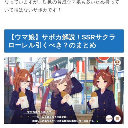
なっていますが、対象の育成ウマ娘も多いため持って
いて損はないサポカです！
【ウマ娘】サポカ解説！SSRサクラ
ローレル引くべき？のまとめ