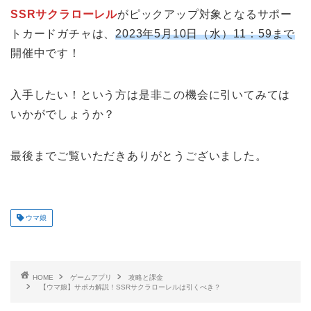
SSRサクラローレル
がピックアップ対象となるサポー
トカードガチャは、
2023年5月10日（水）11：59まで
開催中です！
入手したい！という方は是非この機会に引いてみては
いかがでしょうか？
最後までご覧いただきありがとうございました。
ウマ娘
HOME
ゲームアプリ
攻略と課金
【ウマ娘】サポカ解説！SSRサクラローレルは引くべき？