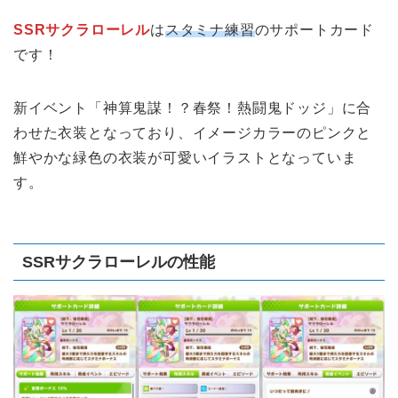
SSRサクラローレル
は
スタミナ練習
のサポートカード
です！
新イベント「神算鬼謀！？春祭！熱闘鬼ドッジ」に合
わせた衣装となっており、イメージカラーのピンクと
鮮やかな緑色の衣装が可愛いイラストとなっていま
す。
SSRサクラローレルの性能