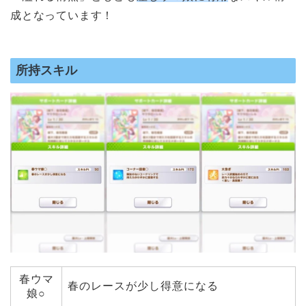
成となっています！
所持スキル
春ウマ
春のレースが少し得意になる
娘○