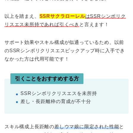
以上を踏まえ、
SSRサクラローレル
は
SSRシンボリク
リスエス未所持であれば引くべき
と言えます！
サポート効果やスキル構成が似通っているため、以前
のSSRシンボリクリスエスピックアップ時に入手でき
なかった方は代用可能です！
引くことをおすすめする方
SSRシンボリクリスエスを未所持
差し・長距離枠の育成が不十分
スキル構成上長距離の
差しウマ娘に限定された性能
と