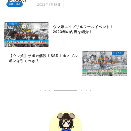
券の集め方
2022年9月15日
攻略と課金
ウマ娘エイプリルフールイベント！
2023年の内容を紹介！
【ウマ娘】サポカ解説！SSRミホノブル
ボンは引くべき？