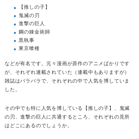
【推しの子】
鬼滅の刃
進撃の巨人
鋼の錬金術師
黒執事
東京喰種
などが有名です。元々漫画が原作のアニメばかりです
が、それぞれ連載されていた（連載中もありますが）
雑誌はバラバラで、それぞれの中で人気を博していま
した。
その中でも特に人気を博している【推しの子】、鬼滅
の刃、進撃の巨人に共通するところ、それぞれの見所
はどこにあるのでしょうか。