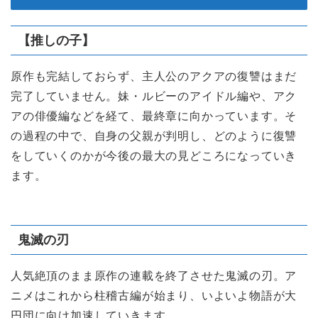
【推しの子】
原作も完結しておらず、主人公のアクアの復讐はまだ
完了していません。妹・ルビーのアイドル編や、アク
アの俳優編などを経て、最終章に向かっています。そ
の過程の中で、自身の父親が判明し、どのように復讐
をしていくのかが今後の最大の見どころになっていき
ます。
鬼滅の刃
人気絶頂のまま原作の連載を終了させた鬼滅の刃。ア
ニメはこれから柱稽古編が始まり、いよいよ物語が大
円団に向け加速していきます。