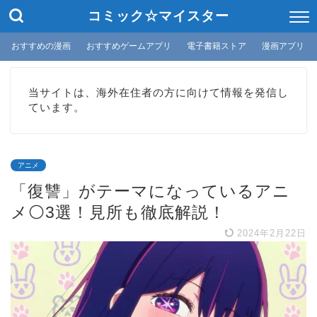
コミック☆マイスター
おすすめの漫画
おすすめゲームアプリ
電子書籍ストア
漫画アプリ
当サイトは、海外在住者の方に向けて情報を発信し
ています。
アニメ
「復讐」がテーマになっているアニ
メ⚪3選！見所も徹底解説！
2024年2月22日