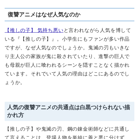
復讐アニメはなぜ人気なのか
【推しの子】 気持ち悪い
と言われながら人気を博して
いる『【推しの子】』。小学生にもファンが多い作品
ですが、なぜ人気なのでしょうか。鬼滅の刃もいきな
り主人公の家族が鬼に殺されていたり、進撃の巨人で
も母親が巨人に喰われるシーンを隠すことなく描かれ
ています。それでいて人気の理由はどこにあるのでし
ょうか。
人気の復讐アニメの共通点は白黒つけられない描
かれ方
【推しの子】や鬼滅の刃、鋼の錬金術師などに共通し
て言えることは、登場人物を単純に善と悪に分けず、