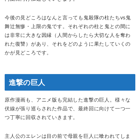
今後の見どころはなんと言っても鬼殺隊の柱たちvs鬼
舞辻無惨・上限の鬼です。それぞれの柱と鬼との間に
は非常に大きな因縁（人間からしたら大切な人を奪わ
れた復讐）があり、それをどのように果たしていくの
かが見どころです。
進撃の巨人
原作漫画も、アニメ版も完結した進撃の巨人。様々な
伏線が張り巡らされた作品で、最終回に向けて一つ一
つ丁寧に回収されていきます。
主人公のエレンは目の前で母親を巨人に喰われてしま