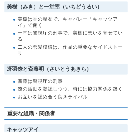
美樹（みき）と一堂塁（いちどうるい）
美樹は香の親友で、キャバレー「キャッツア
イ」で働く
一堂は警視庁の刑事で、美樹に想いを寄せてい
る
二人の恋愛模様は、作品の重要なサイドストー
リー
冴羽獠と斎藤明（さいとうあきら）
斎藤は警視庁の刑事
獠の活動を黙認しつつ、時には協力関係を築く
お互いを認め合う良きライバル
重要な組織・関係者
キャッツアイ