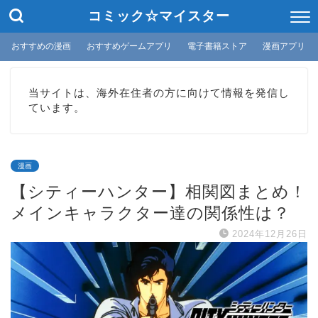
コミック☆マイスター
おすすめの漫画
おすすめゲームアプリ
電子書籍ストア
漫画アプリ
当サイトは、海外在住者の方に向けて情報を発信し
ています。
漫画
【シティーハンター】相関図まとめ！
メインキャラクター達の関係性は？
2024年12月26日