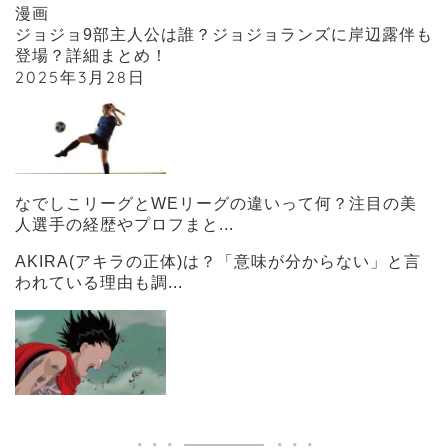
漫画
ジョジョ9部主人公は誰？ジョジョランズに岸辺露伴も
登場？詳細まとめ！
2025年3月28日
なでしこリーグとWEリーグの違いって何？注目の美
人選手の経歴やプロフまと...
AKIRA(アキラの正体)は？「意味が分からない」と言
われている理由も調...