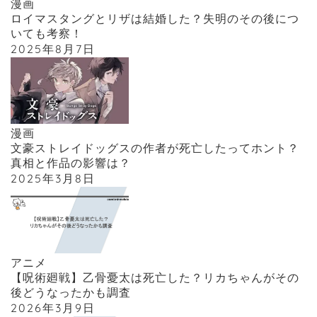
漫画
ロイマスタングとリザは結婚した？失明のその後につ
いても考察！
2025年8月7日
漫画
文豪ストレイドッグスの作者が死亡したってホント？
真相と作品の影響は？
2025年3月8日
アニメ
【呪術廻戦】乙骨憂太は死亡した？リカちゃんがその
後どうなったかも調査
2026年3月9日