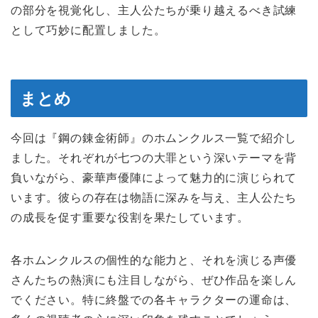
の部分を視覚化し、主人公たちが乗り越えるべき試練
として巧妙に配置しました。
まとめ
今回は『鋼の錬金術師』のホムンクルス一覧で紹介し
ました。それぞれが七つの大罪という深いテーマを背
負いながら、豪華声優陣によって魅力的に演じられて
います。彼らの存在は物語に深みを与え、主人公たち
の成長を促す重要な役割を果たしています。
各ホムンクルスの個性的な能力と、それを演じる声優
さんたちの熱演にも注目しながら、ぜひ作品を楽しん
でください。特に終盤での各キャラクターの運命は、