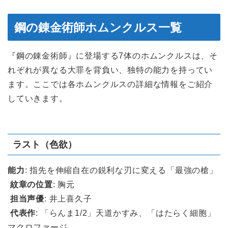
鋼の錬金術師ホムンクルス一覧
『鋼の錬金術師』に登場する7体のホムンクルスは、そ
れぞれが異なる大罪を背負い、独特の能力を持ってい
ます。ここでは各ホムンクルスの詳細な情報をご紹介
していきます。
ラスト（色欲）
能力
: 指先を伸縮自在の鋭利な刃に変える「最強の槍」
紋章の位置
: 胸元
担当声優
: 井上喜久子
代表作
: 「らんま1/2」天道かすみ、「はたらく細胞」
マクロファージ