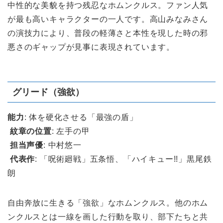
中性的な美貌を持つ残忍なホムンクルス。ファン人気
が最も高いキャラクターの一人です。高山みなみさん
の演技力により、普段の軽薄さと本性を現した時の邪
悪さのギャップが見事に表現されています。
グリード（強欲）
能力
: 体を硬化させる「最強の盾」
紋章の位置
: 左手の甲
担当声優
: 中村悠一
代表作
: 「呪術廻戦」五条悟、「ハイキュー!!」黒尾鉄
朗
自由奔放に生きる「強欲」なホムンクルス。他のホム
ンクルスとは一線を画した行動を取り、部下たちと共