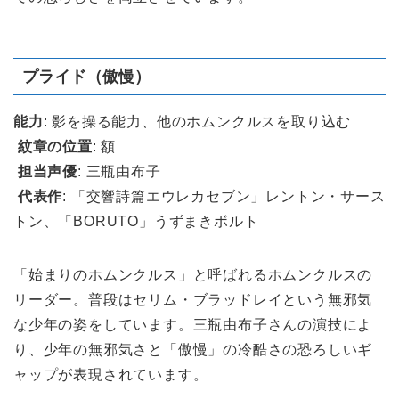
プライド（傲慢）
能力
: 影を操る能力、他のホムンクルスを取り込む
紋章の位置
: 額
担当声優
: 三瓶由布子
代表作
: 「交響詩篇エウレカセブン」レントン・サース
トン、「BORUTO」うずまきボルト
「始まりのホムンクルス」と呼ばれるホムンクルスの
リーダー。普段はセリム・ブラッドレイという無邪気
な少年の姿をしています。三瓶由布子さんの演技によ
り、少年の無邪気さと「傲慢」の冷酷さの恐ろしいギ
ャップが表現されています。