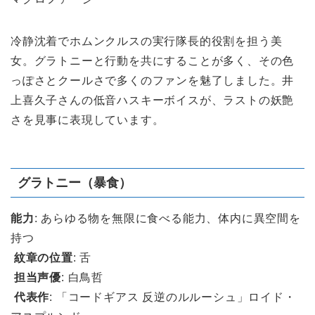
冷静沈着でホムンクルスの実行隊長的役割を担う美
女。グラトニーと行動を共にすることが多く、その色
っぽさとクールさで多くのファンを魅了しました。井
上喜久子さんの低音ハスキーボイスが、ラストの妖艶
さを見事に表現しています。
グラトニー（暴食）
能力
: あらゆる物を無限に食べる能力、体内に異空間を
持つ
紋章の位置
: 舌
担当声優
: 白鳥哲
代表作
: 「コードギアス 反逆のルルーシュ」ロイド・