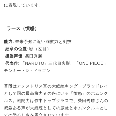
に表現しています。
ラース（憤怒）
能力
: 未来予知に近い洞察力と剣技
紋章の位置
: 額（左目）
担当声優
: 柴田秀勝
代表作
: 「NARUTO」三代目火影、「ONE PIECE」
モンキー・D・ドラゴン
普段はアメストリス軍の大総統キング・ブラッドレイ
として国の最高権力者の座にいる「憤怒」のホムンク
ルス。戦闘力は作中トップクラスで、柴田秀勝さんの
威厳ある声が大総統としての威厳とホムンクルスとし
ての恐ろしさを両立させています。