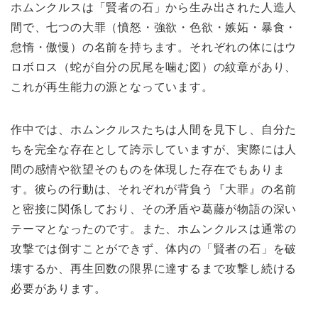
ホムンクルスは「賢者の石」から生み出された人造人
間で、七つの大罪（憤怒・強欲・色欲・嫉妬・暴食・
怠惰・傲慢）の名前を持ちます。それぞれの体にはウ
ロボロス（蛇が自分の尻尾を噛む図）の紋章があり、
これが再生能力の源となっています。
作中では、ホムンクルスたちは人間を見下し、自分た
ちを完全な存在として誇示していますが、実際には人
間の感情や欲望そのものを体現した存在でもありま
す。彼らの行動は、それぞれが背負う『大罪』の名前
と密接に関係しており、その矛盾や葛藤が物語の深い
テーマとなったのです。また、ホムンクルスは通常の
攻撃では倒すことができず、体内の「賢者の石」を破
壊するか、再生回数の限界に達するまで攻撃し続ける
必要があります。