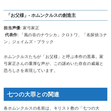
「お父様」- ホムンクルスの創造主
担当声優
: 家弓家正
代表作
: 「風の谷のナウシカ」クロトワ、「名探偵コナ
ン」ジェイムズ・ブラック
ホムンクルスたちが「お父様」と呼ぶ本作の黒幕。家
弓家正さんの重厚な声が、この謎めいた存在の威厳と
恐ろしさを表現しています。
七つの大罪との関連
各ホムンクルスの名前は、キリスト教の「七つの大