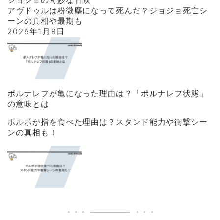
ジョジョの奇妙な冒険
アヴドゥルは粉微塵になって死んだ？ジョジョ死亡シ
ーンの真相や最期も
2026年1月8日
ポルナレフが亀になった理由は？「ポルナレフ状態」
の意味とは
ポルポが指を食べた理由は？スタンド能力や衝撃シー
ンの真相も！