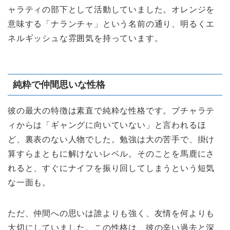
ャラティの部下として活動していました。オレンジを
意味する「ナランチャ」という名前の通り、明るくエ
ネルギッシュな雰囲気を持っています。
純粋で仲間思いな性格
彼の最大の特徴は素直で純粋な性格です。ブチャラテ
ィからは「ギャングに向いていない」と言われるほ
ど、裏表のない人物でした。勉強は大の苦手で、掛け
算すらまともに解けないレベル。そのことを馬鹿にさ
れると、すぐにナイフを振り回してしまうという短気
な一面も。
ただ、仲間への思いは誰よりも強く、友情を何よりも
大切にしていました。この性格は、彼の辛い過去と深