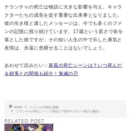
ナランチャの死亡は物語に大きな影響を与え、キャラ
クターたちの成長を促す重要な出来事となりました。
彼の生き様と遺したメッセージは、今でも多くのファ
ンの記憶に残り続けています。17歳という若さで命を
落とした彼ですが、その短い人生の中で示した勇気と
友情は、永遠に色褪せることはないでしょう。
あわせて読みたい：
真菰の死亡シーンは？いつ死んだ
＆錆兎との関係も紹介！鬼滅の刃
HOME
ジョジョの奇妙な冒険
ナランチャの死亡シーンと理由は？性別やスタンド能力も解説！
RELATED POST