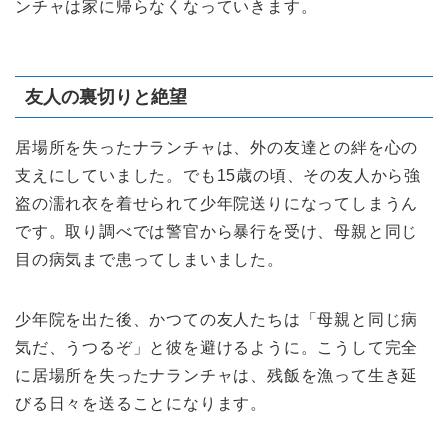
ンチャは家に帰らなくなっていきます。
友人の裏切りと絶望
居場所を失ったナランチャは、外の友達との絆を心の
支えにしていました。でも15歳の頃、その友人から強
盗の濡れ衣を着せられて少年院送りになってしまうん
です。取り調べでは警官から暴行を受け、母親と同じ
目の病気まで患ってしまいました。
少年院を出た後、かつての友人たちは「母親と同じ病
気だ、うつるぞ」と彼を避けるように。こうして完全
に居場所を失ったナランチャは、残飯を漁って生き延
びる日々を送ることになります。