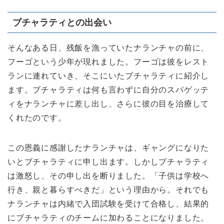
ブチャラティとの出会い
そんなある日、残飯を漁っていたナランチャの前に、
フーゴという少年が現れました。フーゴは彼をレスト
ランに連れていき、そこにいたブチャラティに紹介し
ます。ブチャラティは何も言わずに自分のスパゲッテ
ィをナランチャに差し出し、さらに彼の目を治療して
くれたのです。
この恩義に感謝したナランチャは、ギャングになりた
いとブチャラティに申し出ます。しかしブチャラティ
は激怒し、その申し出を断りました。「子供は学校へ
行き、親と暮らすべきだ」という理由から。それでも
ナランチャは内緒で入団試験を受けて合格し、結果的
にブチャラティのチームに加わることになりました。