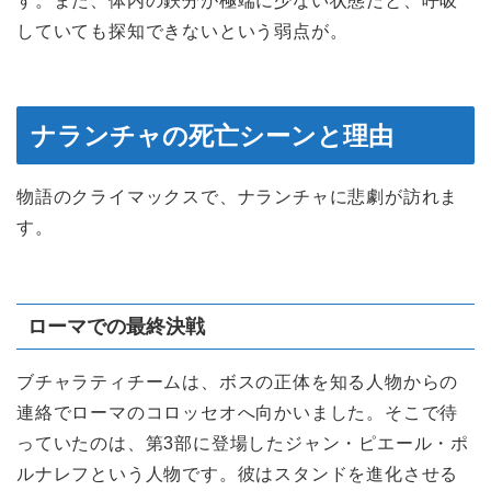
す。また、体内の鉄分が極端に少ない状態だと、呼吸
していても探知できないという弱点が。
ナランチャの死亡シーンと理由
物語のクライマックスで、ナランチャに悲劇が訪れま
す。
ローマでの最終決戦
ブチャラティチームは、ボスの正体を知る人物からの
連絡でローマのコロッセオへ向かいました。そこで待
っていたのは、第3部に登場したジャン・ピエール・ポ
ルナレフという人物です。彼はスタンドを進化させる