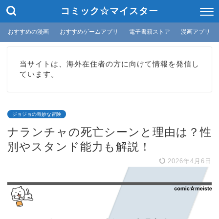
コミック☆マイスター
おすすめの漫画
おすすめゲームアプリ
電子書籍ストア
漫画アプリ
当サイトは、海外在住者の方に向けて情報を発信し
ています。
ジョジョの奇妙な冒険
ナランチャの死亡シーンと理由は？性
別やスタンド能力も解説！
2026年4月6日