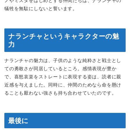
ノやミスタをはじめとする仲間たちは、ナランチャの
犠牲を無駄にしないと誓います。
ナランチャというキャラクターの魅
力
ナランチャの魅力は、子供のような純粋さと戦士とし
ての勇敢さが同居しているところ。感情表現が豊か
で、喜怒哀楽をストレートに表現する姿は、読者に親
近感を与えました。同時に、仲間のためなら命を懸け
ることも厭わない強さも持ち合わせていたのです。
最後に