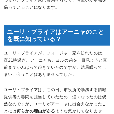
つまり、ブライア家は姉弟そろって、お互いが本職を
偽っていることになります。
ユーリ・ブライアはアーニャのこと
を既に知っている？
ユーリ・ブライアが、フォージャー家を訪れたのは、
夜21時過ぎ。アーニャも、ヨルの弟を一目見ようと直
前までがんばって起きていたのですが、結局眠ってし
まい、会うことはありませんでした。
ユーリ・ブライアは、この日、市役所で勤務する情報
提供者の尋問を担当していたため、遅くなったのは偶
然なのですが、ユーリがアーニャに出会えなかったこ
とには
何らかの理由がある
ような気がしてなりませ