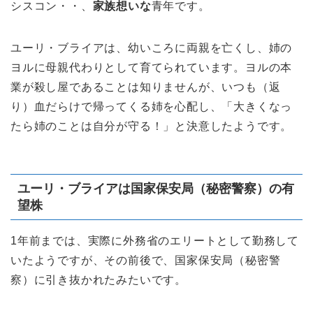
シスコン・・、
家族想いな
青年です。
ユーリ・ブライアは、幼いころに両親を亡くし、姉の
ヨルに母親代わりとして育てられています。ヨルの本
業が殺し屋であることは知りませんが、いつも（返
り）血だらけで帰ってくる姉を心配し、「大きくなっ
たら姉のことは自分が守る！」と決意したようです。
ユーリ・ブライアは国家保安局（秘密警察）の有
望株
1年前までは、実際に外務省のエリートとして勤務して
いたようですが、その前後で、国家保安局（秘密警
察）に引き抜かれたみたいです。