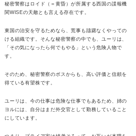
秘密警察はロイド（＝黄昏）が所属する西国の諜報機
関WISEの天敵とも言える存在です。
東国の治安を守るためなら、荒事も躊躇なくやっての
ける組織です。そんな秘密警察の中でも、ユーリは、
「その気になったら何でもやる」という危険人物で
す。
そのため、秘密警察のボスからも、高い評価と信頼を
得ている有望株です。
ユーリは、今の仕事は危険な仕事でもあるため、姉の
ヨルには、自分はまだ外交官として勤務していること
にしています。