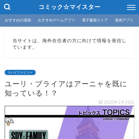
コミック☆マイスター
おすすめの漫画
おすすめゲームアプリ
電子書籍ストア
漫画アプリ
当サイトは、海外在住者の方に向けて情報を発信し
ています。
スパイファミリー
ユーリ・ブライアはアーニャを既に
知っている！？
2020年2月16日