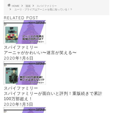
HOME
漫画
スパイファミリー
ユーリ・ブライアはアーニャを既に知っている！？
RELATED POST
スパイファミリー
アーニャがかわいい〜迷言が笑える〜
2020年1月6日
スパイファミリー
スパイファミリーが面白いと評判！重版続きで累計
100万部超え！
2020年1月3日