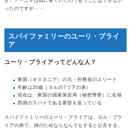
き、アーニャは既に寝ていたので会うことはできなか
ったのですが・・
スパイファミリーのユーリ・ブライ
ア
ユーリ・ブライアってどんな人？
東国（オスタニア）の元・外務省のエリート
年齢は20歳（ヨルの7つ下の弟）
現在は、東国の国家保安局（秘密警察）に在籍
西国のスパイである黄昏を追っている
スパイファミリーのユーリ・ブライアは、ヨル・ブラ
イアの弟で、姉のためならなんでもすると公言する、