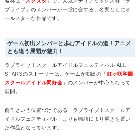
略称は「
スクスタ
」で、人気メディアミックス群「ラ
ブライブ」のメンバーが一堂に会する、名実ともにオ
ールスターな作品です。
ゲーム初出メンバーと歩むアイドルの道！アニメ
とも違う展開が魅力！
ラブライブ！スクールアイドルフェスティバル ALL
STARSのストーリーは、ゲームが初出の「
虹ヶ咲学園
スクールアイドル同好会
」のメンバーが中心となって
展開。
前作という位置づけである「ラブライブ！スクールア
イドルフェスティバル」よりも物語により重きを置い
た作品となっています。