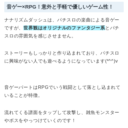
音ゲー×RPG！意外と手軽で優しいゲーム性！
ナナリズムダッシュは、パチスロの楽曲による音ゲー
ですが、
世界観はオリジナルのファンタジー系
とパチ
スロの雰囲気を感じさせません。
ストーリーもしっかりと作り込まれており、パチスロ
に興味がない人でも遊べるようになっています(*^^)v
音ゲーパートはRPGでいう戦闘として落とし込まれて
いることが特徴。
流れてくる譜面をタップして攻撃し、雑魚モンスター
やボスをやっつけていくのです！