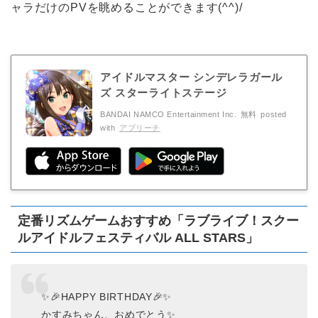
ャラだけのPVを眺めることができます(^^)/
アイドルマスター シンデレラガール
ズ スターライトステージ
BANDAI NAMCO Entertainment Inc.
無料
posted
with
アプリーチ
定番リズムゲームおすすめ「ラブライブ！スクー
ルアイドルフェスティバル ALL STARS」
✨🎉HAPPY BIRTHDAY🎉✨
かすみちゃん、おめでとう✨