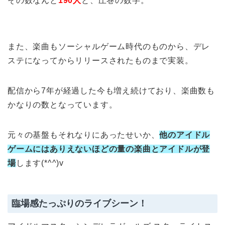
その数なんと
190人
と、圧巻の数字。
また、楽曲もソーシャルゲーム時代のものから、デレ
ステになってからリリースされたものまで実装。
配信から7年が経過した今も増え続けており、楽曲数も
かなりの数となっています。
元々の基盤もそれなりにあったせいか、
他のアイドル
ゲームにはありえないほどの量の楽曲とアイドルが登
場
します(*^^)v
臨場感たっぷりのライブシーン！