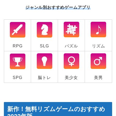
ジャンル別おすすめゲームアプリ
RPG
SLG
パズル
リズム
SPG
脳トレ
美少女
美男
新作！無料リズムゲームのおすすめ