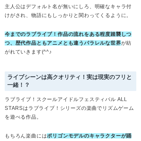
主人公はデフォルト名が無いにしろ、明確なキャラ付
けがされ、物語にもしっかりと関わってくるように。
今までのラブライブ！作品の流れをある程度踏襲しつ
つ、歴代作品ともアニメとも違うパラレルな世界
が紡
がれていきます(^^♪
ライブシーンは高クオリティ！実は現実のフリと
一緒！？
ラブライブ！スクールアイドルフェスティバル ALL
STARSはラブライブ！シリーズの楽曲でリズムゲーム
を遊べる作品。
もちろん楽曲には
ポリゴンモデルのキャラクターが踊