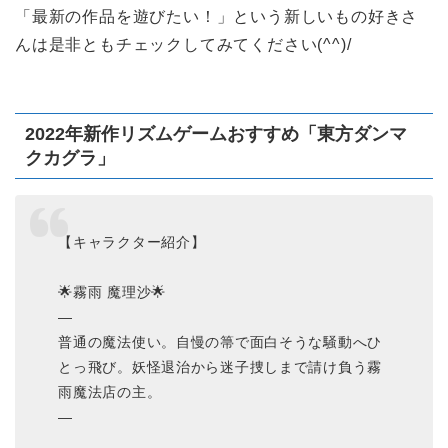
「最新の作品を遊びたい！」という新しいもの好きさ
んは是非ともチェックしてみてください(^^)/
2022年新作リズムゲームおすすめ「東方ダンマ
クカグラ」
【キャラクター紹介】
🌟霧雨 魔理沙🌟
—
普通の魔法使い。自慢の箒で面白そうな騒動へひ
とっ飛び。妖怪退治から迷子捜しまで請け負う霧
雨魔法店の主。
—