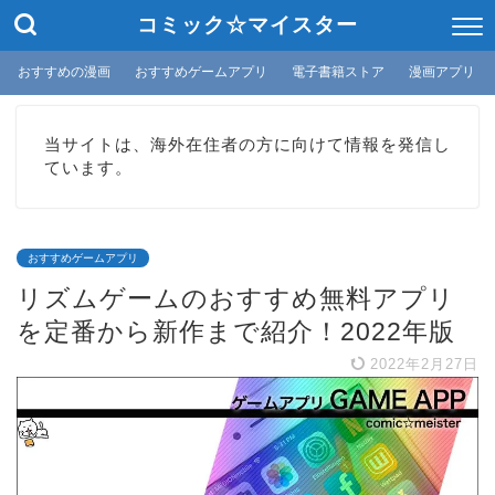
コミック☆マイスター
おすすめの漫画
おすすめゲームアプリ
電子書籍ストア
漫画アプリ
当サイトは、海外在住者の方に向けて情報を発信し
ています。
おすすめゲームアプリ
リズムゲームのおすすめ無料アプリ
を定番から新作まで紹介！2022年版
2022年2月27日