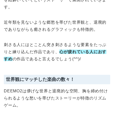
す。
近年類を見ないような郷愁を帯びた世界観と、退廃的
でありながらも癒されるグラフィックも特徴的。
刺さる人にはとことん突き刺さるような要素をたっぷ
りと練り込んだ作品であり、
心が疲れている人におす
すめ
の作品であると言えるでしょう(^^)/
世界観にマッチした楽曲の数々！
DEEMO2は儚げな世界と退廃的な空間、胸を締め付け
られるような愁いを帯びたストーリーが特徴のリズム
ゲーム。