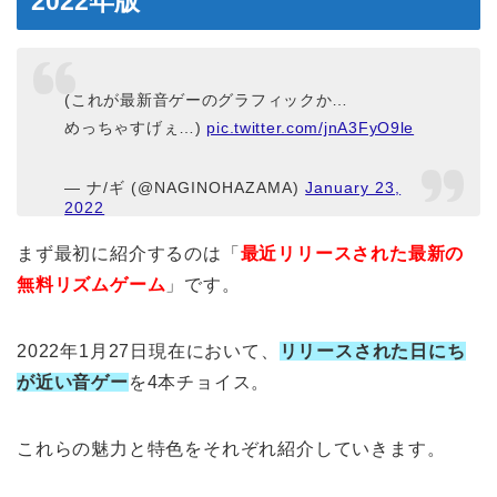
2022年版
(これが最新音ゲーのグラフィックか…
めっちゃすげぇ…)
pic.twitter.com/jnA3FyO9le
— ナ/ギ (@NAGINOHAZAMA)
January 23,
2022
まず最初に紹介するのは「
最近リリースされた最新の
無料リズムゲーム
」です。
2022年1月27日現在において、
リリースされた日にち
が近い音ゲー
を4本チョイス。
これらの魅力と特色をそれぞれ紹介していきます。