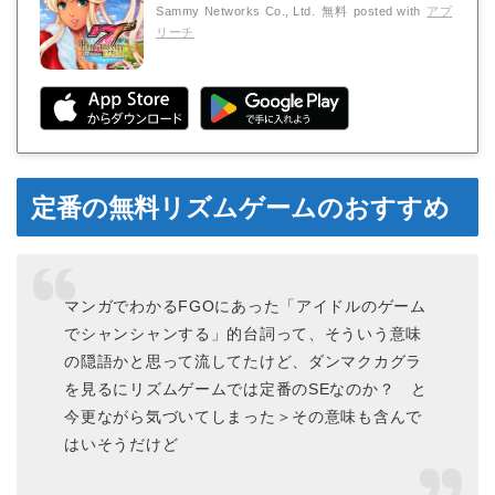
Sammy Networks Co., Ltd.
無料
posted with
アプ
リーチ
定番の無料リズムゲームのおすすめ
マンガでわかるFGOにあった「アイドルのゲーム
でシャンシャンする」的台詞って、そういう意味
の隠語かと思って流してたけど、ダンマクカグラ
を見るにリズムゲームでは定番のSEなのか？ と
今更ながら気づいてしまった＞その意味も含んで
はいそうだけど