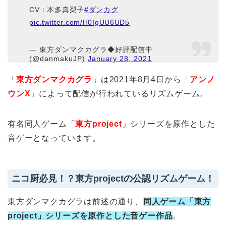
CV：本多真梨子
#ダンカグ
pic.twitter.com/H0IgUU6UD5
— 東方ダンマクカグラ◆好評配信中
(@danmakuJP)
January 28, 2021
「
東方ダンマクカグラ
」は2021年8月4日から「
アンノ
ウンX
」によって配信が行われているリズムゲーム。
有名同人ゲーム「
東方project
」シリーズを原作とした
音ゲーとなっています。
ニコ厨必見！？東方projectの公認リズムゲーム！
東方ダンマクカグラは前述の通り、
同人ゲーム「東方
project」シリーズを原作とした音ゲー作品
。