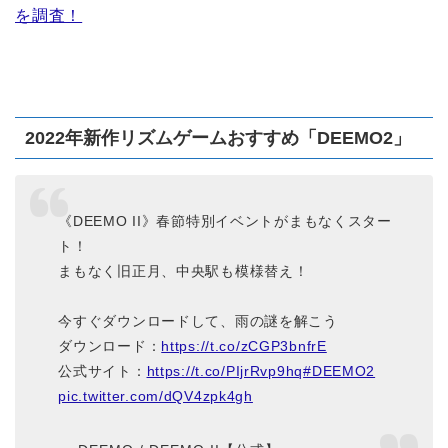
を調査！
2022年新作リズムゲームおすすめ「DEEMO2」
《DEEMO II》春節特別イベントがまもなくスター
ト！
まもなく旧正月、中央駅も模様替え！
今すぐダウンロードして、雨の謎を解こう
ダウンロード：
https://t.co/zCGP3bnfrE
公式サイト：
https://t.co/PIjrRvp9hq
#DEEMO2
pic.twitter.com/dQV4zpk4gh