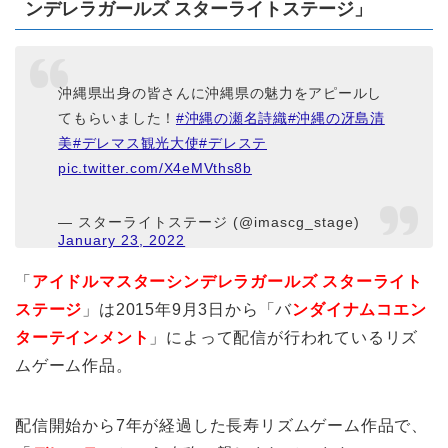
ンデレラガールズ スターライトステージ」
沖縄県出身の皆さんに沖縄県の魅力をアピールし
てもらいました！
#沖縄の瀬名詩織
#沖縄の冴島清
美
#デレマス観光大使
#デレステ
pic.twitter.com/X4eMVths8b
— スターライトステージ (@imascg_stage)
January 23, 2022
「
アイドルマスターシンデレラガールズ スターライト
ステージ
」は2015年9月3日から「バ
ンダイナムコエン
ターテインメント
」によって配信が行われているリズ
ムゲーム作品。
配信開始から7年が経過した長寿リズムゲーム作品で、