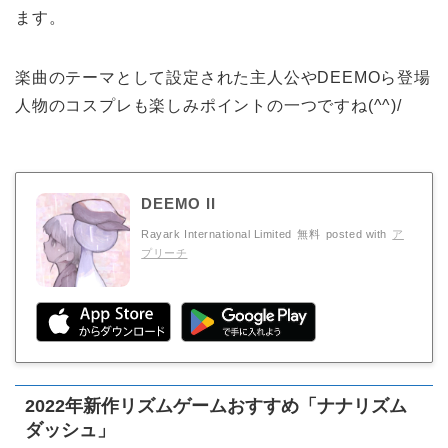
ます。
楽曲のテーマとして設定された主人公やDEEMOら登場
人物のコスプレも楽しみポイントの一つですね(^^)/
DEEMO II
Rayark International Limited
無料
posted with
ア
プリーチ
2022年新作リズムゲームおすすめ「ナナリズム
ダッシュ」