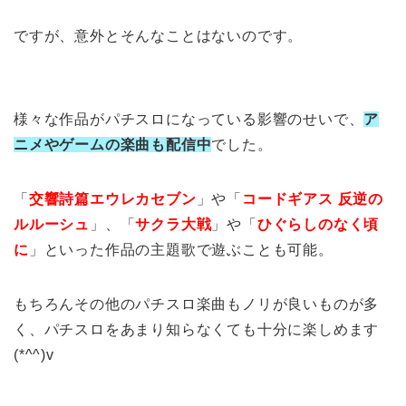
ですが、意外とそんなことはないのです。
様々な作品がパチスロになっている影響のせいで、
ア
ニメやゲームの楽曲も配信中
でした。
「
交響詩篇エウレカセブン
」や「
コードギアス 反逆の
ルルーシュ
」、「
サクラ大戦
」や「
ひぐらしのなく頃
に
」といった作品の主題歌で遊ぶことも可能。
もちろんその他のパチスロ楽曲もノリが良いものが多
く、パチスロをあまり知らなくても十分に楽しめます
(*^^)v