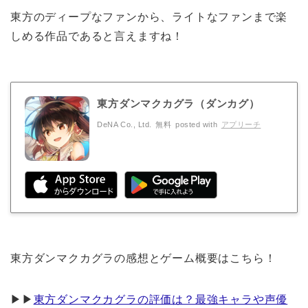
東方のディープなファンから、ライトなファンまで楽
しめる作品であると言えますね！
東方ダンマクカグラ（ダンカグ）
DeNA Co., Ltd.
無料
posted with
アプリーチ
東方ダンマクカグラの感想とゲーム概要はこちら！
▶︎▶︎
東方ダンマクカグラの評価は？最強キャラや声優