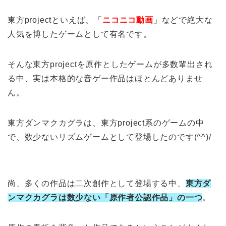
東方projectといえば、「
ニコニコ動画
」などで絶大な
人気を博したゲームとして有名です。
そんな東方projectを原作としたゲームが多数輩出され
る中、実は本格的な音ゲー作品はほとんどありませ
ん。
東方ダンマクカグラは、東方project系のゲームの中
で、数少ないリズムゲームとして登場したのです(^^)/
尚、多くの作品は二次創作として登場する中、
東方ダ
ンマクカグラは数少ない「原作者公認作品」の一つ
。