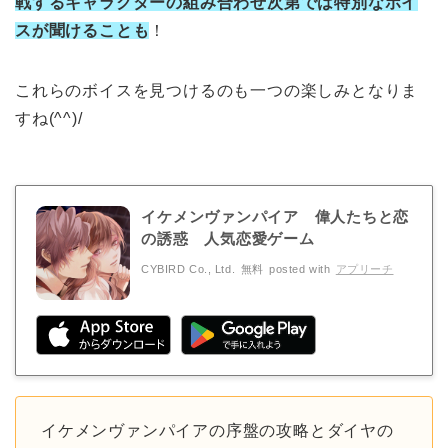
戦するキャラクターの組み合わせ次第では特別なボイ
スが聞けることも
！
これらのボイスを見つけるのも一つの楽しみとなりま
すね(^^)/
イケメンヴァンパイア 偉人たちと恋
の誘惑 人気恋愛ゲー‪ム‬
CYBIRD Co., Ltd.
無料
posted with
アプリーチ
イケメンヴァンパイアの序盤の攻略とダイヤの