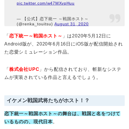
pic.twitter.com/w47MXvpHuu
— 【公式】恋下統一 ～戦国ホスト～
(@renka_touitsu)
August 31, 2020
「
恋下統一～戦国ホスト～
」は2020年5月12日に
Android版が、2020年6月16日にiOS版が配信開始され
た恋愛シミュレーション作品。
「
株式会社UPC
」から配信されており、斬新なシステ
ムが実装されている作品と言えるでしょう。
イケメン戦国武将たちがホスト！？
恋下統一～戦国ホスト～の舞台は、戦国と名をつけて
いるものの、現代日本
。