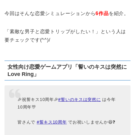
今回はそんな恋愛シミュレーションから
6作品
を紹介。
「素敵な男子と恋愛トリップがしたい！」という人は
要チェックです(^^)/
女性向け恋愛ゲームアプリ「誓いのキスは突然に
Love Ring」
🎉祝誓キス10周年🎉
#誓いのキスは突然に
は今年
10周年🎊
皆さんで
#誓キス10周年
でお祝いしませんか😆❓