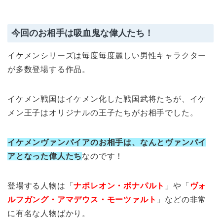
今回のお相手は吸血鬼な偉人たち！
イケメンシリーズは毎度毎度麗しい男性キャラクター
が多数登場する作品。
イケメン戦国はイケメン化した戦国武将たちが、イケ
メン王子はオリジナルの王子たちがお相手でした。
イケメンヴァンパイアのお相手は、なんとヴァンパイ
アとなった偉人たち
なのです！
登場する人物は「
ナポレオン・ボナパルト
」や「
ヴォ
ルフガング・アマデウス・モーツァルト
」などの非常
に有名な人物ばかり。