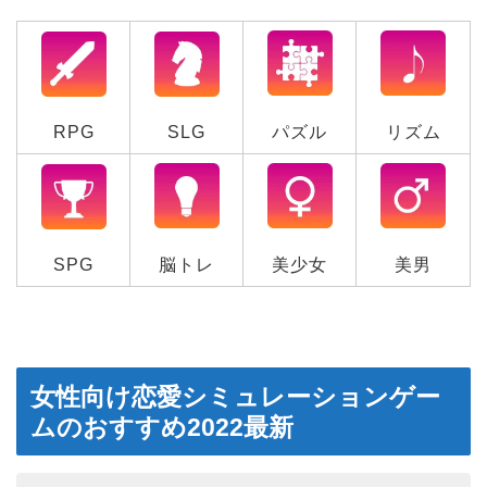
RPG
SLG
パズル
リズム
SPG
脳トレ
美少女
美男
女性向け恋愛シミュレーションゲー
ムのおすすめ2022最新