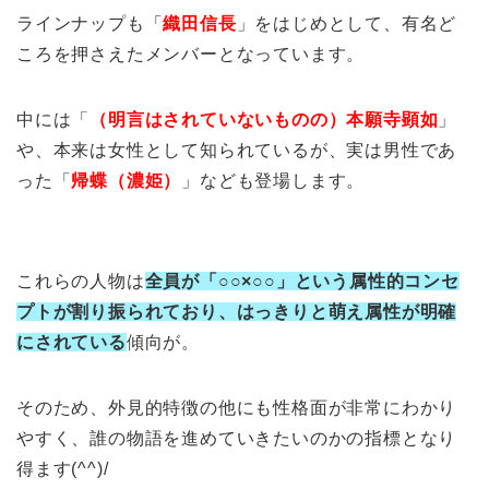
ラインナップも「
織田信長
」をはじめとして、有名ど
ころを押さえたメンバーとなっています。
中には「
（明言はされていないものの）本願寺顕如
」
や、本来は女性として知られているが、実は男性であ
った「
帰蝶（濃姫）
」なども登場します。
これらの人物は
全員が「○○×○○」という属性的コンセ
プトが割り振られており、はっきりと萌え属性が明確
にされている
傾向が。
そのため、外見的特徴の他にも性格面が非常にわかり
やすく、誰の物語を進めていきたいのかの指標となり
得ます(^^)/