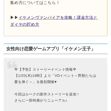
集め方についてはこちら！
▶︎▶︎
イケメンヴァンパイアを攻略！課金方法と
ダイヤの貯め方
女性向け恋愛ゲームアプリ「イケメン王子」
🌹【予告】ストーリーイベント情報🌹
【1/20(木)16時】より「VDイベント～野獣たちは
愛を捧ぐ～」を復刻開催♥
今回はルークの新作ストーリーを追加！
さらに一部特典がリニューアル♪