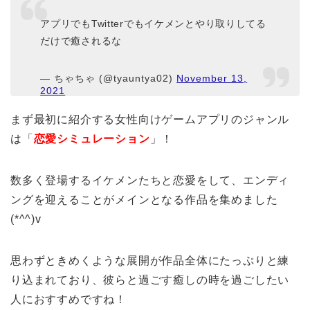
アプリでもTwitterでもイケメンとやり取りしてる
だけで癒されるな
— ちゃちゃ (@tyauntya02)
November 13,
2021
まず最初に紹介する女性向けゲームアプリのジャンル
は「
恋愛シミュレーション
」！
数多く登場するイケメンたちと恋愛をして、エンディ
ングを迎えることがメインとなる作品を集めました
(*^^)v
思わずときめくような展開が作品全体にたっぷりと練
り込まれており、彼らと過ごす癒しの時を過ごしたい
人におすすめですね！