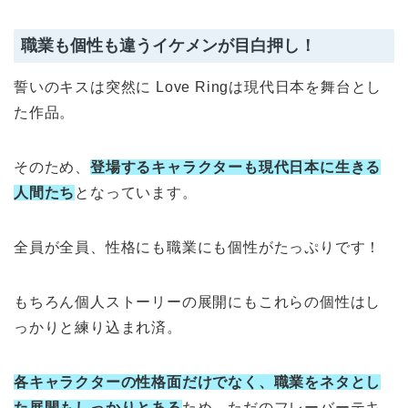
職業も個性も違うイケメンが目白押し！
誓いのキスは突然に Love Ringは現代日本を舞台とし
た作品。
そのため、
登場するキャラクターも現代日本に生きる
人間たち
となっています。
全員が全員、性格にも職業にも個性がたっぷりです！
もちろん個人ストーリーの展開にもこれらの個性はし
っかりと練り込まれ済。
各キャラクターの性格面だけでなく、職業をネタとし
た展開もしっかりとある
ため、ただのフレーバーテキ