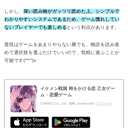
しかし、
深い読み物がガッツリ読めた上、シンプルで
わかりやすいシステムであるため、ゲーム慣れしてい
ないプレイヤーでも楽しめる
という利点があります。
普段はゲームをあまりやらない層でも、物語を読み進
めて選択肢を選ぶだけでいいので、気軽に遊ぶことが
可能です(*^^)v
イケメン戦国 時をかける恋 乙女ゲー
ム・恋愛ゲーム
CYBIRD Co., Ltd.
無料
posted with
アプリーチ