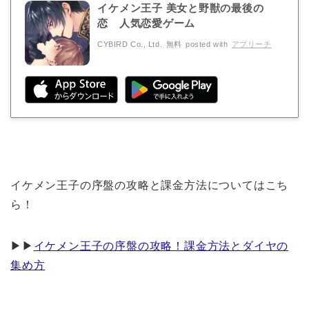
イケメン王子 美女と野獣の最後の
恋 人気恋愛ゲーム
CYBIRD Co., Ltd.
無料
posted with
アプリーチ
イケメン王子の序盤の攻略と課金方法についてはこち
ら！
▶︎▶︎
イケメン王子の序盤の攻略！課金方法とダイヤの
集め方