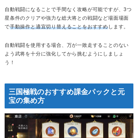
自動戦闘になることで手間なく攻略が可能ですが、3つ
星条件のクリアや強力な総大将との戦闘など場面場面
で
手動操作と適宜切り替えることをおすすめ
します。
自動戦闘を使用する場合、万が一敗走することのない
よう武将を十分に強化してから挑むようにしましょ
う！
三国極戦のおすすめ課金パックと元
宝の集め方