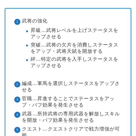
武将の強化
昇級…武将レベルを上げステータスを
アップさせる
突破…武将の欠片を消費しステータス
をアップ・武将天賦を開放する
絆…特定の武将を入手しステータスを
アップさせる
編成…軍馬を選択しステータスをアップさ
せる
官職…昇進することでステータスをアッ
プ・バフ効果を発生させる
武器…所持武将の専用武器を解放しスキル
を開放・バフ効果を発生させる
クエスト…クエストクリアで戦力増強が可
能