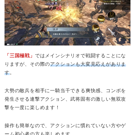
「三国極戦」
ではメインシナリオで戦闘することにな
りますが、その際の
アクションも大変見応えがありま
す
。
大勢の敵兵を相手に一騎当千できる爽快感、コンボを
発生させる連撃アクション、武将固有の激しい無双攻
撃を一度に楽しめます！
操作も簡単なので、アクションに慣れていない方やゲ
ーム初心者の方も楽しめます。