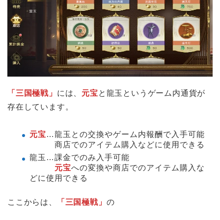
「三国極戦」
には、
元宝
と龍玉というゲーム内通貨が
存在しています。
元宝
…龍玉との交換やゲーム内報酬で入手可能
商店でのアイテム購入などに使用できる
龍玉…課金でのみ入手可能
元宝
への変換や商店でのアイテム購入な
どに使用できる
ここからは、
「三国極戦」
の