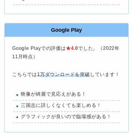
Google Play
Google Playでの評価は
★4.0
でした。（2022年
11月時点）
こちらでは
1万ダウンロードを突破
しています！
映像が綺麗で見応えがある！
三国志に詳しくなくても楽しめる！
グラフィックが良いので臨場感がある！