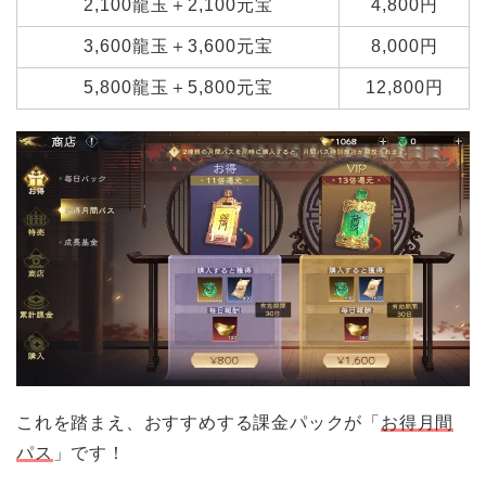
2,100龍玉＋2,100元宝
4,800円
3,600龍玉＋3,600元宝
8,000円
5,800龍玉＋5,800元宝
12,800円
これを踏まえ、おすすめする課金パックが「
お得月間
パス
」です！