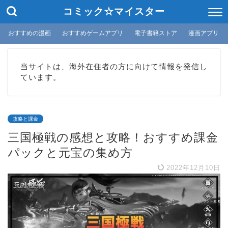
コミック☆マイスター
おすすめの漫画
おすすめゲームアプリ
電子書籍ストア
漫画アプリ
当サイトは、海外在住者の方に向けて情報を発信し
ています。
攻略と課金
三国極戦の感想と攻略！おすすめ課金
パックと元宝の集め方
2022年12月10日