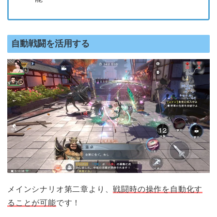
自動戦闘を活用する
メインシナリオ第二章より、
戦闘時の操作を自動化す
ることが可能
です！