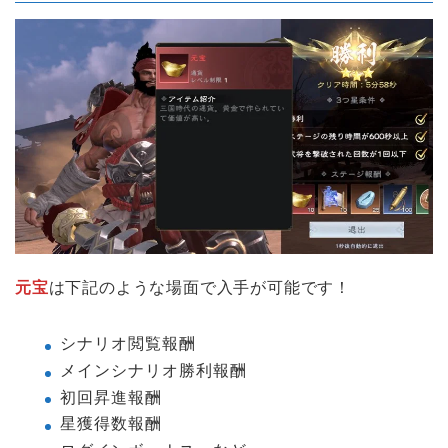
元宝
は下記のような場面で入手が可能です！
シナリオ閲覧報酬
メインシナリオ勝利報酬
初回昇進報酬
星獲得数報酬