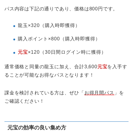
パス内容は下記の通りであり、価格は800円です。
龍玉×320（購入時即獲得）
購入ポイント×800（購入時即獲得）
元宝
×120（30日間ログイン時に獲得）
通常価格と同量の龍玉に加え、合計3,600
元宝
を入手す
ることが可能なお得なパスとなります！
課金を検討されている方は、ぜひ「
お得月間パス
」を
ご確認ください！
元宝の効率の良い集め方