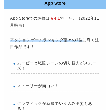
App Store
App Storeでの評価は
★4.1
でした。（2022年11
月時点）
アクションゲームランキング堂々の1位
に輝く注
目作品です！
ムービーと戦闘シーンの切り替えがスムー
ズ！
ストーリーが面白い！
グラフィックが綺麗でやり込み甲斐もあ
る！