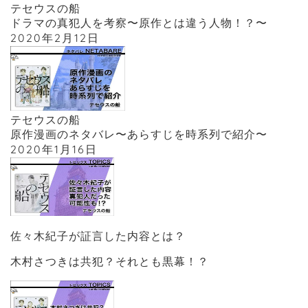
テセウスの船
ドラマの真犯人を考察〜原作とは違う人物！？〜
2020年2月12日
テセウスの船
原作漫画のネタバレ〜あらすじを時系列で紹介〜
2020年1月16日
佐々木紀子が証言した内容とは？
木村さつきは共犯？それとも黒幕！？