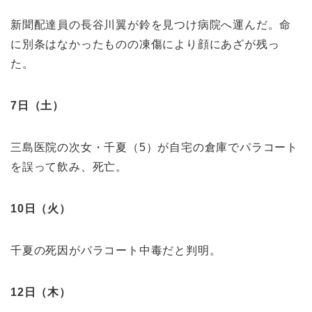
新聞配達員の長谷川翼が鈴を見つけ病院へ運んだ。命
に別条はなかったものの凍傷により顔にあざが残っ
た。
7日（土）
三島医院の次女・千夏（5）が自宅の倉庫でパラコート
を誤って飲み、死亡。
10日（火）
千夏の死因がパラコート中毒だと判明。
12日（木）