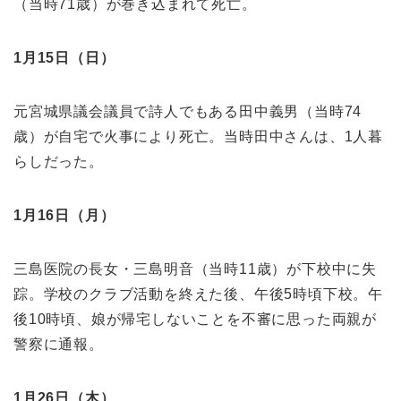
（当時71歳）が巻き込まれて死亡。
1月15日（日）
元宮城県議会議員で詩人でもある田中義男（当時74
歳）が自宅で火事により死亡。当時田中さんは、1人暮
らしだった。
1月16日（月）
三島医院の長女・三島明音（当時11歳）が下校中に失
踪。学校のクラブ活動を終えた後、午後5時頃下校。午
後10時頃、娘が帰宅しないことを不審に思った両親が
警察に通報。
1月26日（木）