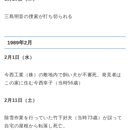
三島明音の捜索が打ち切られる
1989年2月
2月1日（水）
今西工業（株）の敷地内で飼い犬が不審死。発見者は
この家に住む今西幸子（当時56歳）
2月11日（土）
除雪作業を行っていた竹下好夫（当時73歳）が誤って
自宅の屋根から転落し死亡。