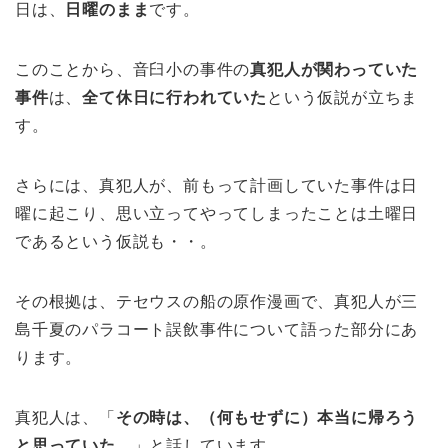
日は、
日曜のまま
です。
このことから、音臼小の事件の
真犯人が関わっていた
事件
は、
全て休日に行われていた
という仮説が立ちま
す。
さらには、真犯人が、前もって計画していた事件は日
曜に起こり、思い立ってやってしまったことは土曜日
であるという仮説も・・。
その根拠は、テセウスの船の原作漫画で、真犯人が三
島千夏のパラコート誤飲事件について語った部分にあ
ります。
真犯人は、「
その時は、（何もせずに）本当に帰ろう
と思っていた。
」と話しています。