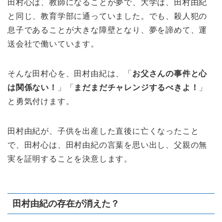
田村心は、教師になることが夢で、大学は、田村由紀
と同じ、教育学部に通っていました。でも、殺人犯の
息子であることが大きな障壁となり、夢を諦めて、運
送会社で働いています。
そんな田村心を、田村由紀は、「
お父さんの事件と心
は関係ない！
」「
まだまだチャレンジするべきよ！
」
と勇気付けます。
田村由紀が、子供を出産した直後に亡くなったこと
で、田村心は、田村由紀の言葉を思い出し、父親の無
実を証明することを決意します。
田村由紀の存在が消えた？