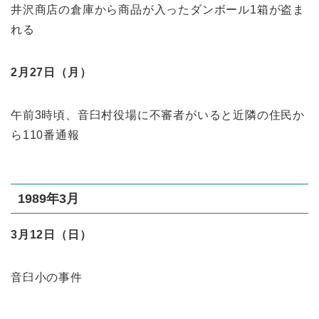
井沢商店の倉庫から商品が入ったダンボール1箱が盗ま
れる
2月27日（月）
午前3時頃、音臼村役場に不審者がいると近隣の住民か
ら110番通報
1989年3月
3月12日（日）
音臼小の事件