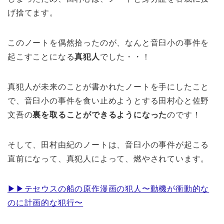
げ捨てます。
このノートを偶然拾ったのが、なんと音臼小の事件を
起こすことになる
真犯人
でした・・！
真犯人が未来のことが書かれたノートを手にしたこと
で、音臼小の事件を食い止めようとする田村心と佐野
文吾の
裏を取ることができるようになった
のです！
そして、田村由紀のノートは、音臼小の事件が起こる
直前になって、真犯人によって、燃やされています。
▶︎▶︎テセウスの船の原作漫画の犯人〜動機が衝動的な
のに計画的な犯行〜