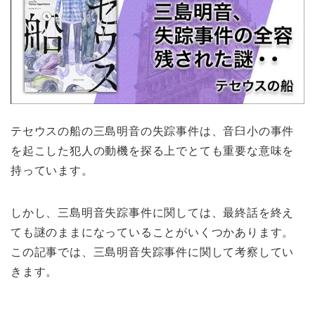
テセウスの船の三島明音の失踪事件は、音臼小の事件
を起こした犯人の動機を探る上でとても重要な意味を
持っています。
しかし、三島明音失踪事件に関しては、最終話を終え
ても謎のままになっていることがいくつかあります。
この記事では、三島明音失踪事件に関して考察してい
きます。