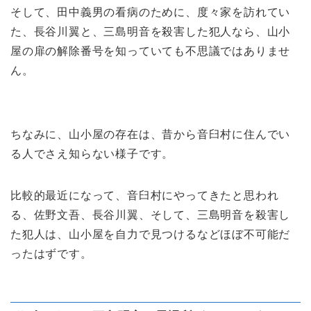
そして、田中義男の看病のために、度々家を訪れてい
た、長谷川翼と、三島明音を殺害した犯人なら、山小
屋の扉の解除番号を知っていても不思議ではありませ
ん。
ちなみに、山小屋の存在は、昔から音臼村に住んでい
る人でさえ知らない様子です。
比較的最近になって、音臼村にやってきたと思われ
る、佐野文吾、長谷川翼、そして、三島明音を殺害し
た犯人は、山小屋を自力で見つけるなどほぼ不可能だ
ったはずです。