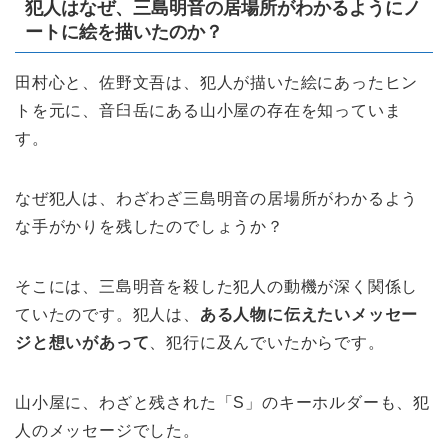
犯人はなぜ、三島明音の居場所がわかるようにノ
ートに絵を描いたのか？
田村心と、佐野文吾は、犯人が描いた絵にあったヒン
トを元に、音臼岳にある山小屋の存在を知っていま
す。
なぜ犯人は、わざわざ三島明音の居場所がわかるよう
な手がかりを残したのでしょうか？
そこには、三島明音を殺した犯人の動機が深く関係し
ていたのです。犯人は、
ある人物に伝えたいメッセー
ジと想いがあって
、犯行に及んでいたからです。
山小屋に、わざと残された「S」のキーホルダーも、犯
人のメッセージでした。