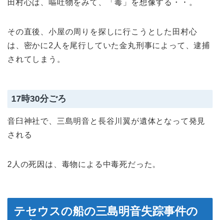
田村心は、嘔吐物をみて、「毒」を想像する・・。
その直後、小屋の周りを探しに行こうとした田村心
は、密かに2人を尾行していた金丸刑事によって、逮捕
されてしまう。
17時30分ごろ
音臼神社で、三島明音と長谷川翼が遺体となって発見
される
2人の死因は、毒物による中毒死だった。
テセウスの船の三島明音失踪事件の