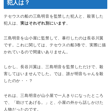
犯人は？
テセウスの船の三島明音を監禁した犯人と、殺害した
犯人は、
実はそれぞれ別にいます
。
三島明音を山小屋に監禁して、暴行したのは長谷川翼
です。これに関しては、テセウスの船3巻で、実際に描
かれているので間違いありません。
しかし、長谷川翼は、三島明音を監禁しただけで、殺
害してはいませんでした。では、誰が明音ちゃんを殺
したのか・・？
それは、三島明音が山小屋で一人きりになったところ
で、「助けてあげる。」と、小屋の外から話しかけた
人物だったのです。