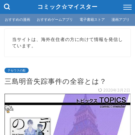
コミック☆マイスター
おすすめの漫画
おすすめゲームアプリ
電子書籍ストア
漫画アプリ
当サイトは、海外在住者の方に向けて情報を発信し
ています。
テセウスの船
三島明音失踪事件の全容とは？
2020年3月2日