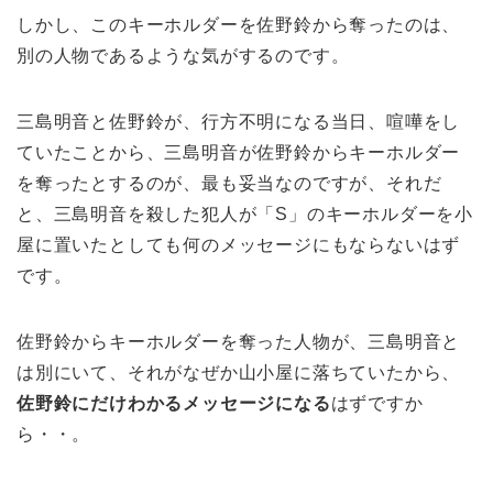
しかし、このキーホルダーを佐野鈴から奪ったのは、
別の人物であるような気がするのです。
三島明音と佐野鈴が、行方不明になる当日、喧嘩をし
ていたことから、三島明音が佐野鈴からキーホルダー
を奪ったとするのが、最も妥当なのですが、それだ
と、三島明音を殺した犯人が「S」のキーホルダーを小
屋に置いたとしても何のメッセージにもならないはず
です。
佐野鈴からキーホルダーを奪った人物が、三島明音と
は別にいて、それがなぜか山小屋に落ちていたから、
佐野鈴にだけわかるメッセージになる
はずですか
ら・・。