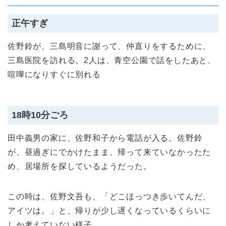
正午すぎ
佐野鈴が、三島明音に謝って、仲直りをするために、
三島医院を訪れる。2人は、青空公園で話をしたあと、
喧嘩になりすぐに別れる
18時10分ごろ
田中義男の家に、佐野和子から電話が入る。佐野鈴
が、昼過ぎにでかけたまま、帰って来ていなかったた
め、居場所を探しているようだった。
この時は、佐野文吾も、「どこほっつき歩いてんだ、
アイツは。」と、帰りが少し遅くなっているくらいに
しか考えていない様子。