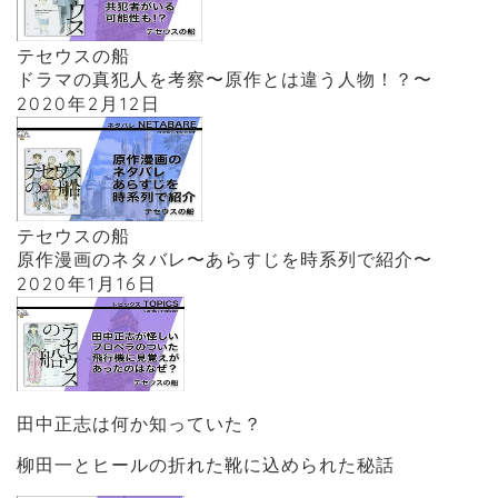
テセウスの船
ドラマの真犯人を考察〜原作とは違う人物！？〜
2020年2月12日
テセウスの船
原作漫画のネタバレ〜あらすじを時系列で紹介〜
2020年1月16日
田中正志は何か知っていた？
柳田一とヒールの折れた靴に込められた秘話