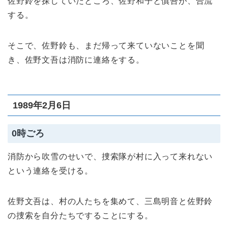
佐野鈴を探していたところ、佐野和子と慎吾が、合流
する。
そこで、佐野鈴も、まだ帰って来ていないことを聞
き、佐野文吾は消防に連絡をする。
1989年2月6日
0時ごろ
消防から吹雪のせいで、捜索隊が村に入って来れない
という連絡を受ける。
佐野文吾は、村の人たちを集めて、三島明音と佐野鈴
の捜索を自分たちですることにする。