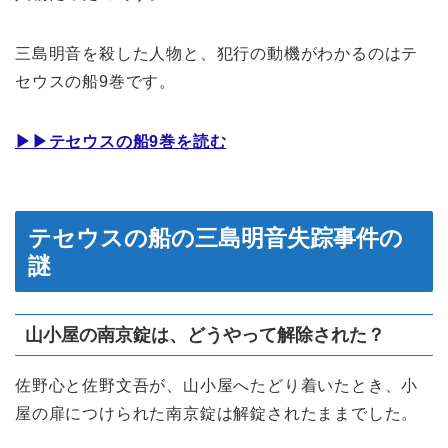
三島明音を殺した人物と、犯行の動機がわかるのはテ
セウスの船9巻です。
▶︎▶︎テセウスの船9巻を読む
テセウスの船の三島明音失踪事件の
謎
山小屋の南京錠は、どうやって解除された？
佐野心と佐野文吾が、山小屋へたどり着いたとき、小
屋の扉につけられた南京錠は解錠されたままでした。