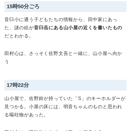
15時50分ごろ
音臼小に通う子どもたちの情報から、田中家にあっ
た、謎の絵が
音臼岳にある山小屋の近くを書いたもの
だとわかる。
田村心は、さっそく佐野文吾と一緒に、山小屋へ向か
う
17時22分
山小屋で、佐野鈴が持っていた「S」のキーホルダーが
見つかる。小屋の床には、明音ちゃんのものと思われ
る嘔吐物があった。