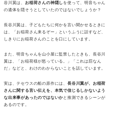
谷川翼は、
お稲荷さんの神隠し
を使って、明音ちゃん
の遺体を隠そうとしていたのではないでしょうか？
長谷川翼は、子どもたちに何かを言い聞かせるときに
は、「お稲荷さん来るぞー」というふうに話すなど、
しきりにお稲荷さんのことを口にしています。
また、明音ちゃんを山小屋に監禁したときも、長谷川
翼は、「お稲荷様が怒っている。」「これは罰なん
だ」などと、わけのわからないことを話しています。
実は、テセウスの船の原作には、
長谷川翼が、お稲荷
さんに関する言い伝えを、本気で信じるしかないよう
な出来事があったのではないか
と推測できるシーンが
あるのです。