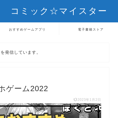
コミック☆マイスター
おすすめゲームアプリ
電子書籍ストア
報を発信しています。
ゲーム2022
2023年1月2日