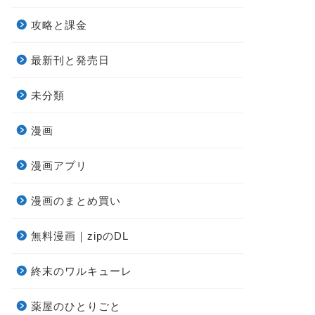
攻略と課金
最新刊と発売日
未分類
漫画
漫画アプリ
漫画のまとめ買い
無料漫画｜zipのDL
終末のワルキューレ
薬屋のひとりごと