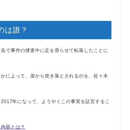
のは誰？
臼岳で事件の捜査中に足を滑らせて転落したことに
者かによって、崖から突き落とされるのを、佐々木
2017年になって、ようやくこの事実を証言するこ
た内容とは？