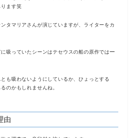
あります笑
サンタマリアさんが演じていますが、ライターをカ
。
実に吸っていたシーンはテセウスの船の原作では
一
れとも吸わないようにしているか、ひょっとする
あるのかもしれませんね。
理由