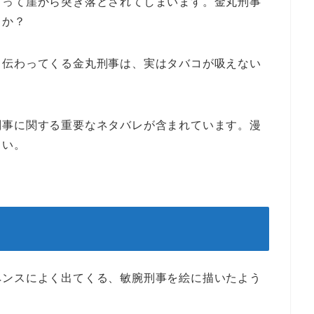
よって崖から突き落とされてしまいます。金丸刑事
うか？
と伝わってくる金丸刑事は、実はタバコが吸えない
刑事に関する重要なネタバレが含まれています。漫
さい。
ペンスによく出てくる、敏腕刑事を絵に描いたよう