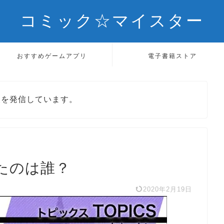
コミック☆マイスター
おすすめゲームアプリ
電子書籍ストア
報を発信しています。
たのは誰？
2020年2月19日