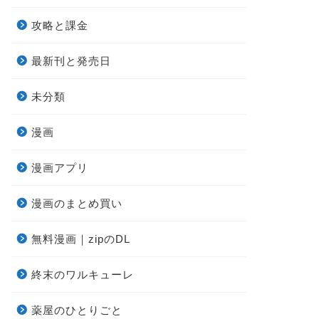
攻略と課金
最新刊と発売日
未分類
漫画
漫画アプリ
漫画のまとめ買い
無料漫画｜zipのDL
終末のワルキューレ
薬屋のひとりごと