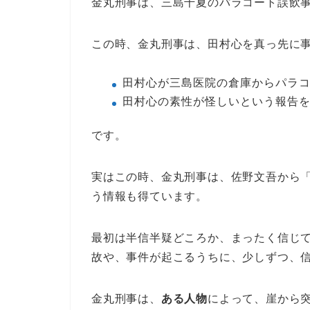
金丸刑事は、三島千夏のパラコート誤飲
この時、金丸刑事は、田村心を真っ先に
田村心が三島医院の倉庫からパラ
田村心の素性が怪しいという報告
です。
実はこの時、金丸刑事は、佐野文吾から
う情報も得ています。
最初は半信半疑どころか、まったく信じ
故や、事件が起こるうちに、少しずつ、
金丸刑事は、
ある人物
によって、崖から