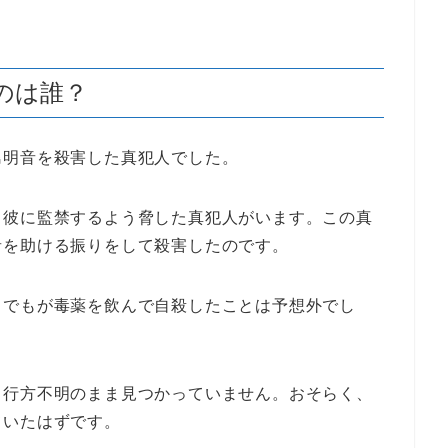
のは誰？
島明音を殺害した真犯人でした。
、彼に監禁するよう脅した真犯人がいます。この真
音を助ける振りをして殺害したのです。
までもが毒薬を飲んで自殺したことは予想外でし
、行方不明のまま見つかっていません。おそらく、
ていたはずです。