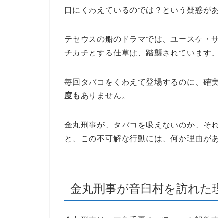
口にくわえているのでは？という疑惑が
テセウスの船のドラマでは、ユースケ・
チカチとする仕草は、踏襲されています
毎回タバコをくわえて登場するのに、確
度も
ありません。
金丸刑事が、タバコを吸えないのか、そ
と、この不可解な行動には、何か理由が
金丸刑事が音臼村を訪れた