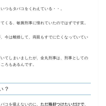
はいつもタバコをくわえている・・。
出てくる、敏腕刑事に憧れていたのではずです笑。
が、今は離婚して、両親もすでに亡くなっていてい
づいてしまいましたが、金丸刑事は、刑事としての
ところもあるんです。
い？
タバコを吸えないのに、
ただ格好つけたいだけで
、