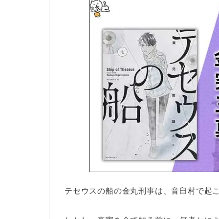
テセウスの船の金丸刑事は、音臼村で起