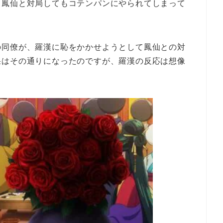
、鳳仙と対局してもコテンパンにやられてしまって
の同僚が、羅漢に恥をかかせようとして鳳仙との対
果はその通りになったのですが、羅漢の反応は想像