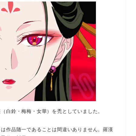
姫（白鈴・梅梅・女華）を禿としていました。
さは作品随一であることは間違いありません。羅漢