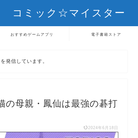
コミック☆マイスター
おすすめゲームアプリ
電子書籍ストア
報を発信しています。
猫の母親・鳳仙は最強の碁打
2024年6月18日