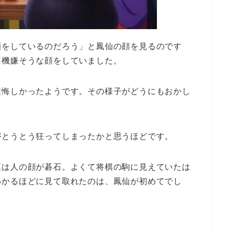
顔をしているのだろう」と鳳仙の顔を見るのです
不機嫌そうな顔をしていました。
程悔しかったようです。その様子がどうにもおかし
。
がとうとう狂ってしまったかと思うほどです。
漢は人の顔が碁石。よくて将棋の駒に見えていたは
わかるほどに見て取れたのは、鳳仙が初めてでし