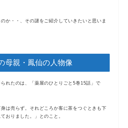
たのか・・、その謎をご紹介していきたいと思いま
の母親・鳳仙の人物像
られたのは、「薬屋のひとりごと5巻15話」で
ど身は売らず。それどころか客に茶をつぐときも下
見ておりました。」とのこと。