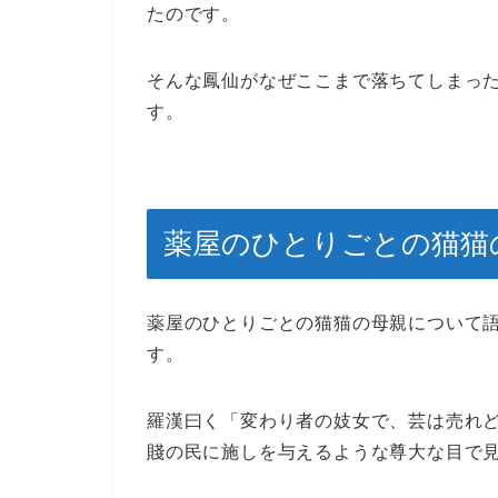
たのです。
そんな鳳仙がなぜここまで落ちてしまっ
す。
薬屋のひとりごとの猫猫
薬屋のひとりごとの猫猫の母親について語
す。
羅漢曰く「変わり者の妓女で、芸は売れ
賤の民に施しを与えるような尊大な目で