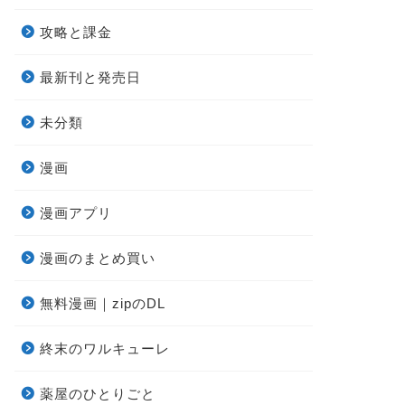
攻略と課金
最新刊と発売日
未分類
漫画
漫画アプリ
漫画のまとめ買い
無料漫画｜zipのDL
終末のワルキューレ
薬屋のひとりごと