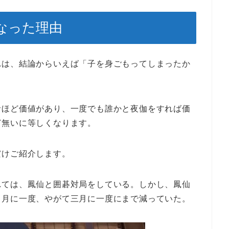
なった理由
れは、結論からいえば「子を身ごもってしまったか
者ほど価値があり、一度でも誰かと夜伽をすれば価
ど無いに等しくなります。
だけご紹介します。
れては、鳳仙と囲碁対局をしている。しかし、鳳仙
と月に一度、やがて三月に一度にまで減っていた。