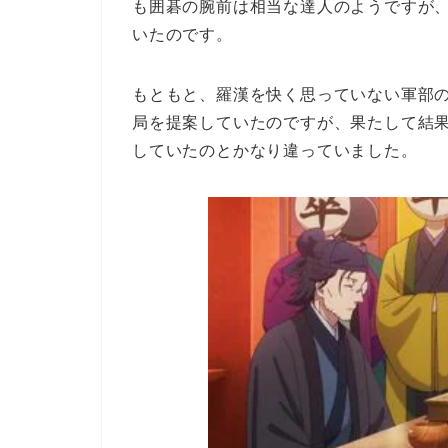
も囲碁の腕前は相当な達人のようですが
いたのです。
もともと、羅漢を快く思っていない軍部
局を提案していたのですが、果たして結
していたのとかなり違っていました。