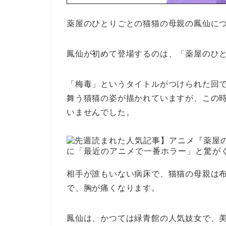
薬屋のひとりごとの猫猫の母親の鳳仙に
鳳仙が初めて登場するのは、「薬屋のひと
「梅毒」というタイトルがつけられた回
舞う猫猫の姿が描かれていますが、この
いませんでした。
相手が誰もいない病床で、猫猫の母親は
で、胸が痛くなります。
鳳仙は、かつては緑青館の人気妓女で、