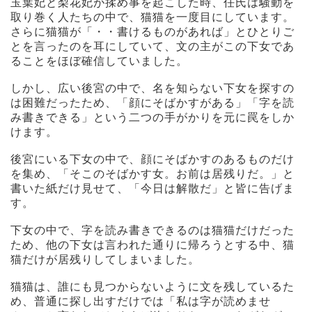
玉葉妃と梨花妃が揉め事を起こした時、任氏は騒動を
取り巻く人たちの中で、猫猫を一度目にしています。
さらに猫猫が「・・書けるものがあれば」とひとりご
とを言ったのを耳にしていて、文の主がこの下女であ
ることをほぼ確信していました。
しかし、広い後宮の中で、名を知らない下女を探すの
は困難だったため、「顔にそばかすがある」「字を読
み書きできる」という二つの手がかりを元に罠をしか
けます。
後宮にいる下女の中で、顔にそばかすのあるものだけ
を集め、「そこのそばかす女。お前は居残りだ。」と
書いた紙だけ見せて、「今日は解散だ」と皆に告げま
す。
下女の中で、字を読み書きできるのは猫猫だけだった
ため、他の下女は言われた通りに帰ろうとする中、猫
猫だけが居残りしてしまいました。
猫猫は、誰にも見つからないように文を残しているた
め、普通に探し出すだけでは「私は字が読めませ