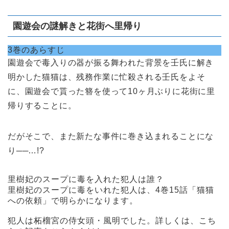
園遊会の謎解きと花街へ里帰り
3巻のあらすじ
園遊会で毒入りの器が振る舞われた背景を壬氏に解き
明かした猫猫は、残務作業に忙殺される壬氏をよそ
に、園遊会で貰った簪を使って10ヶ月ぶりに花街に里
帰りすることに。
だがそこで、また新たな事件に巻き込まれることにな
り──…!?
里樹妃のスープに毒を入れた犯人は誰？
里樹妃のスープに毒をいれた犯人は、4巻15話「猫猫
への依頼」で明らかになります。
犯人は柘榴宮の侍女頭・風明でした。詳しくは、こち