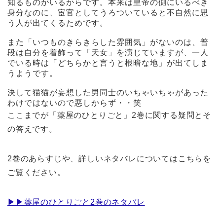
知るものがいるからです。本来は皇帝の側にいるべき
身分なのに、宦官としてうろついていると不自然に思
う人が出てくるためです。
また「いつものきらきらした雰囲気」がないのは、普
段は自分を着飾って「天女」を演じていますが、一人
でいる時は「どちらかと言うと根暗な地」が出てしま
うようです。
決して猫猫が妄想した男同士のいちゃいちゃがあった
わけではないので悪しからず・・笑
ここまでが「薬屋のひとりごと」2巻に関する疑問とそ
の答えです。
2巻のあらすじや、詳しいネタバレについてはこちらを
ご覧ください。
▶︎▶︎薬屋のひとりごと2巻のネタバレ