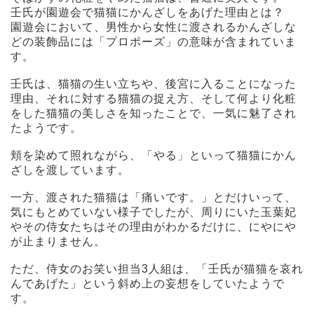
壬氏が園遊会で猫猫にかんざしをあげた理由とは？
園遊会において、男性から女性に渡されるかんざしな
どの装飾品には「プロポーズ」の意味が含まれていま
す。
壬氏は、猫猫の生い立ちや、後宮に入ることになった
理由、それに対する猫猫の捉え方、そして何より化粧
をした猫猫の美しさを知ったことで、一気に魅了され
たようです。
頬を染めて照れながら、「やる」といって猫猫にかん
ざしを渡しています。
一方、渡された猫猫は「痛いです。」とだけいって、
気にもとめていない様子でしたが、周りにいた玉葉妃
やその侍女たちはその理由がわかるだけに、にやにや
が止まりません。
ただ、侍女のお笑い担当3人組は、「壬氏が猫猫を哀れ
んであげた」という斜め上の妄想をしていたようで
す。