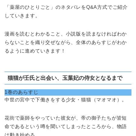
「薬屋のひとりごと」のネタバレをQ&A方式でご紹介
していきます。
漫画を読むとわかること、小説版を読まなければわか
らないことを織り交ぜながら、全体のあらすじがわか
るように進めていきます！
猫猫が壬氏と出会い、玉葉妃の侍女となるまで
1巻のあらすじ
中世の宮中で下働きをする少女・猫猫（マオマオ）。
花街で薬師をやっていた彼女が、帝の御子たちが皆短
命であるという噂を聞いてしまったところから、物語
は動き始める。