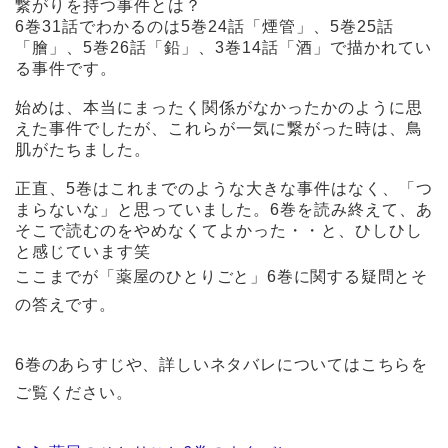
繋がりを持つ事件とは？
6巻31話でわかるのは5巻24話「煙管」、5巻25話
「膾」、5巻26話「鉛」、3巻14話「酒」で描かれてい
る事件です。
始めは、本当にまったく関係がなかったかのように思
えた事件でしたが、これらが一気に繋がった時は、鳥
肌がたちました。
正直、5巻はこれまでのような大きな事件はなく、「つ
まらないな」と思っていました。6巻を読み終えて、あ
そこで読むのをやめなくてよかった・・と、ひしひし
と感じています笑
ここまでが「薬屋のひとりごと」6巻に関する疑問とそ
の答えです。
6巻のあらすじや、詳しいネタバレについてはこちらを
ご覧ください。