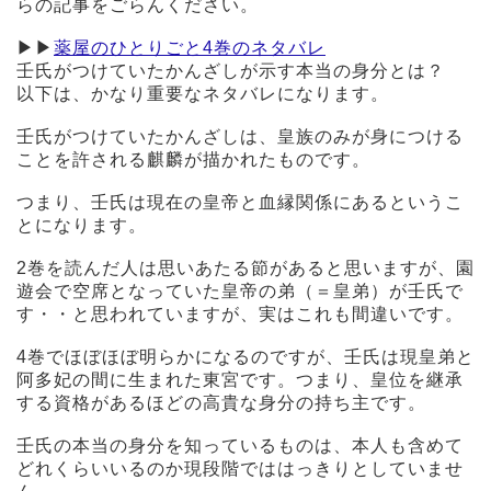
らの記事をごらんください。
▶︎▶︎
薬屋のひとりごと4巻のネタバレ
壬氏がつけていたかんざしが示す本当の身分とは？
以下は、かなり重要なネタバレになります。
壬氏がつけていたかんざしは、皇族のみが身につける
ことを許される麒麟が描かれたものです。
つまり、壬氏は現在の皇帝と血縁関係にあるというこ
とになります。
2巻を読んだ人は思いあたる節があると思いますが、園
遊会で空席となっていた皇帝の弟（＝皇弟）が壬氏で
す・・と思われていますが、実はこれも間違いです。
4巻でほぼほぼ明らかになるのですが、壬氏は現皇弟と
阿多妃の間に生まれた東宮です。つまり、皇位を継承
する資格があるほどの高貴な身分の持ち主です。
壬氏の本当の身分を知っているものは、本人も含めて
どれくらいいるのか現段階でははっきりとしていませ