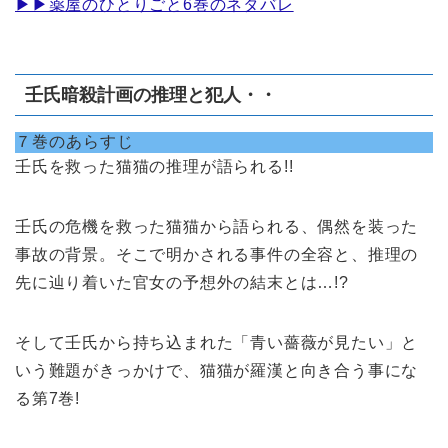
▶︎▶︎薬屋のひとりごと6巻のネタバレ
壬氏暗殺計画の推理と犯人・・
７巻のあらすじ
壬氏を救った猫猫の推理が語られる!!
壬氏の危機を救った猫猫から語られる、偶然を装った
事故の背景。そこで明かされる事件の全容と、推理の
先に辿り着いた官女の予想外の結末とは…!?
そして壬氏から持ち込まれた「青い薔薇が見たい」と
いう難題がきっかけで、猫猫が羅漢と向き合う事にな
る第7巻!