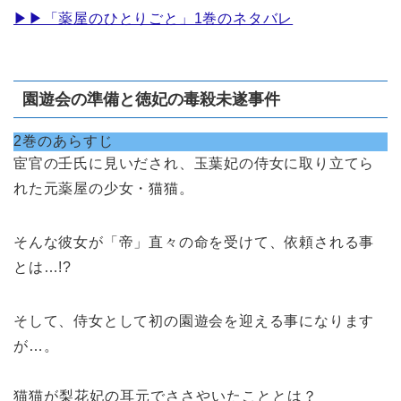
▶︎▶︎「薬屋のひとりごと」1巻のネタバレ
園遊会の準備と徳妃の毒殺未遂事件
2巻のあらすじ
宦官の壬氏に見いだされ、玉葉妃の侍女に取り立てら
れた元薬屋の少女・猫猫。
そんな彼女が「帝」直々の命を受けて、依頼される事
とは…!?
そして、侍女として初の園遊会を迎える事になります
が…。
猫猫が梨花妃の耳元でささやいたこととは？