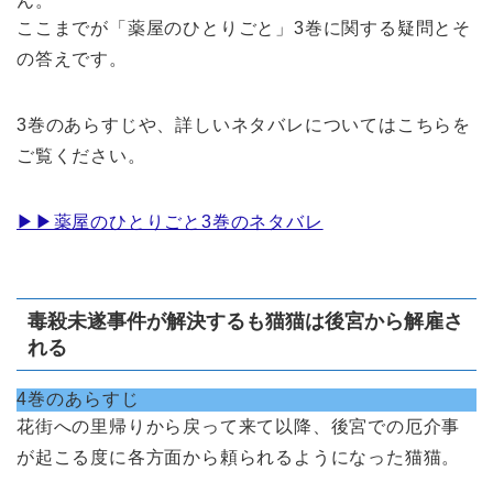
ん。
ここまでが「薬屋のひとりごと」3巻に関する疑問とそ
の答えです。
3巻のあらすじや、詳しいネタバレについてはこちらを
ご覧ください。
▶︎▶︎薬屋のひとりごと3巻のネタバレ
毒殺未遂事件が解決するも猫猫は後宮から解雇さ
れる
4巻のあらすじ
花街への里帰りから戻って来て以降、後宮での厄介事
が起こる度に各方面から頼られるようになった猫猫。