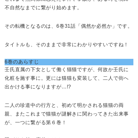
不自然なまでに繋がり始めます。
その転機となるのは、6巻31話「偶然か必然か」です。
タイトルも、そのままで非常にわかりやすいですね！
6巻のあらすじ
壬氏直属の下女として働く猫猫ですが、何故か壬氏に
化粧を施す事に。更には猫猫も変装して、二人で街へ
出かける事になりますが…!?
二人の珍道中の行方と、初めて明かされる猫猫の両
親、またこれまで猫猫が謎解きに関わってきた出来事
が、一つに繋がる第６巻！