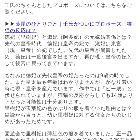
壬氏のちゃんとしたプロポーズについてはこちらをご
覧ください。
▶︎▶︎
薬屋のひとりごと｜壬氏がついにプロポーズ！猫
猫の反応は？
徳妃（里樹妃）と淑妃（阿多妃）の元嫁姑関係とは？
先代の皇帝時代、徳妃は皇帝の妃で、淑妃は東宮
（現・皇帝）の妃でした。先代の皇帝が崩御したた
め、徳妃は一度後宮を出ますが、再び現・皇帝の妃と
して後宮に戻ってきています。
ちなみに徳妃が先代皇帝の妃だったのは9歳の時でし
た。また皇太后も年齢はわかりませんが、かなり若い
時に現・皇帝を産んでいます。作中では「ピー歳」と
伏せられていますが、猫猫の反応からしても14歳より
下だった可能性は十分あります。
里樹妃が玉葉妃の色かぶりの服を着ていた理由とは？
結論から言うと、幼い里樹妃に対する侍女たちのいじ
めがあったためです。
園遊会で里樹妃は薄紅色の服を着ていました。正一品