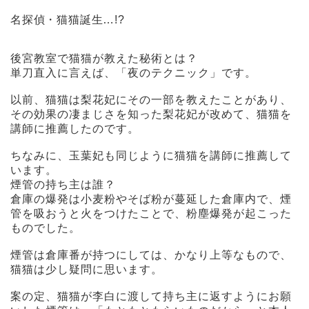
名探偵・猫猫誕生…!?
後宮教室で猫猫が教えた秘術とは？
単刀直入に言えば、「夜のテクニック」です。
以前、猫猫は梨花妃にその一部を教えたことがあり、
その効果の凄まじさを知った梨花妃が改めて、猫猫を
講師に推薦したのです。
ちなみに、玉葉妃も同じように猫猫を講師に推薦して
います。
煙管の持ち主は誰？
倉庫の爆発は小麦粉やそば粉が蔓延した倉庫内で、煙
管を吸おうと火をつけたことで、粉塵爆発が起こった
ものでした。
煙管は倉庫番が持つにしては、かなり上等なもので、
猫猫は少し疑問に思います。
案の定、猫猫が李白に渡して持ち主に返すようにお願