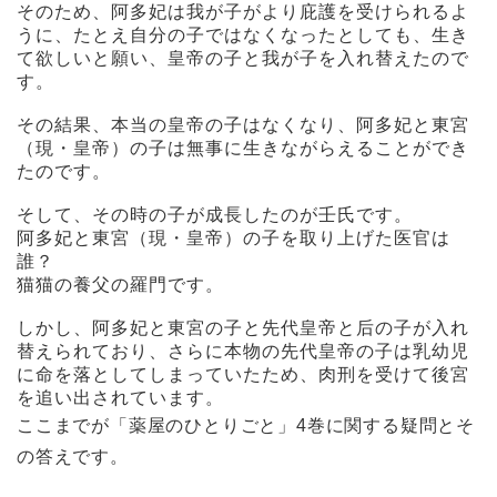
そのため、阿多妃は我が子がより庇護を受けられるよ
うに、たとえ自分の子ではなくなったとしても、生き
て欲しいと願い、皇帝の子と我が子を入れ替えたので
す。
その結果、本当の皇帝の子はなくなり、阿多妃と東宮
（現・皇帝）の子は無事に生きながらえることができ
たのです。
そして、その時の子が成長したのが壬氏です。
阿多妃と東宮（現・皇帝）の子を取り上げた医官は
誰？
猫猫の養父の羅門です。
しかし、阿多妃と東宮の子と先代皇帝と后の子が入れ
替えられており、さらに本物の先代皇帝の子は乳幼児
に命を落としてしまっていたため、肉刑を受けて後宮
を追い出されています。
ここまでが「薬屋のひとりごと」4巻に関する疑問とそ
の答えです。