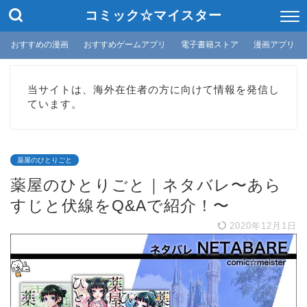
コミック☆マイスター
おすすめの漫画
おすすめゲームアプリ
電子書籍ストア
漫画アプリ
当サイトは、海外在住者の方に向けて情報を発信し
ています。
薬屋のひとりごと
薬屋のひとりごと｜ネタバレ〜あら
すじと伏線をQ&Aで紹介！〜
2020年12月1日