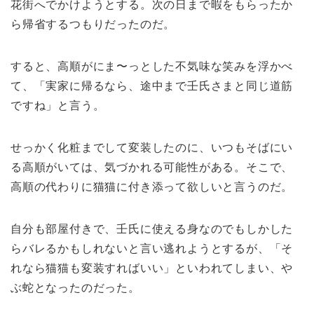
花街へでかけようとする。次の日まで暇をもらったか
ら帰省するつもりだったのだ。
すると、高順がにま〜っとした不気味な笑みを浮かべ
て、「実家に帰るなら、途中まで壬氏さまと同じ道筋
ですね」と言う。
せっかく化粧までして変装したのに、いつもそばにい
る高順がいては、気づかれる可能性がある。そこで、
高順の代わりに猫猫に付き添って欲しいと言うのだ。
自分も部屋付きで、壬氏に使える身なのでもしかした
らバレるかもしれないと言い逃れようとするが、「そ
れなら猫猫も変装すればいい」といわれてしまい、や
ぶ蛇となったのだった。