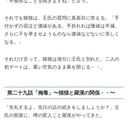
「不愉快なことを聞きますね」と言う。
それでも猫猫は、壬氏の質問に真面目に答える。「手
付かずの花ほど価値がある。手折れれば価値は半減。
さらに子を孕ませようものなら価値などないに等しく
なる。」
それだけ言って、猫猫は強引に壬氏と別れた。二人の
初デートは、重い空気のまま幕を閉じる・・。
第二十九話「梅毒」〜猫猫と羅漢の関係・・〜
「失礼するよ。先日の話の続きをしましょうか？」壬
氏の部屋に、噂の変人こと羅漢がやってきた。