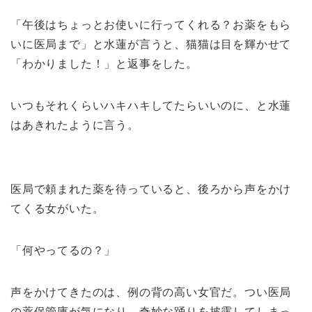
「午後はちょっとお使いに行ってくれる？お薬をもら
いに医局まで」と水蓮が言うと、猫猫は目を輝かせて
「わかりました！」と返事をした。
いつもそれくらいハキハキしてたらいいのに、と水蓮
はあきれたように言う。
医局で頼まれた薬を待っていると、後ろから声をかけ
てくる女がいた。
「何やってるの？」
声をかけてきたのは、例の背の高い女官だ。つい医局
の薬保管庫が気になり、奇妙な踊りを披露してしまっ