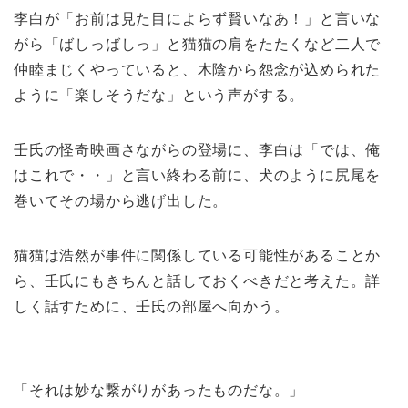
李白が「お前は見た目によらず賢いなあ！」と言いな
がら「ばしっばしっ」と猫猫の肩をたたくなど二人で
仲睦まじくやっていると、木陰から怨念が込められた
ように「楽しそうだな」という声がする。
壬氏の怪奇映画さながらの登場に、李白は「では、俺
はこれで・・」と言い終わる前に、犬のように尻尾を
巻いてその場から逃げ出した。
猫猫は浩然が事件に関係している可能性があることか
ら、壬氏にもきちんと話しておくべきだと考えた。詳
しく話すために、壬氏の部屋へ向かう。
「それは妙な繋がりがあったものだな。」