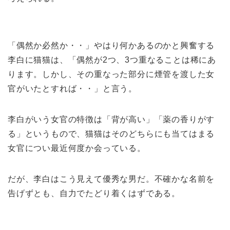
「偶然か必然か・・」やはり何かあるのかと興奮する
李白に猫猫は、「偶然が2つ、3つ重なることは稀にあ
ります。しかし、その重なった部分に煙管を渡した女
官がいたとすれば・・」と言う。
李白がいう女官の特徴は「背が高い」「薬の香りがす
る」というもので、猫猫はそのどちらにも当てはまる
女官につい最近何度か会っている。
だが、李白はこう見えて優秀な男だ。不確かな名前を
告げずとも、自力でたどり着くはずである。