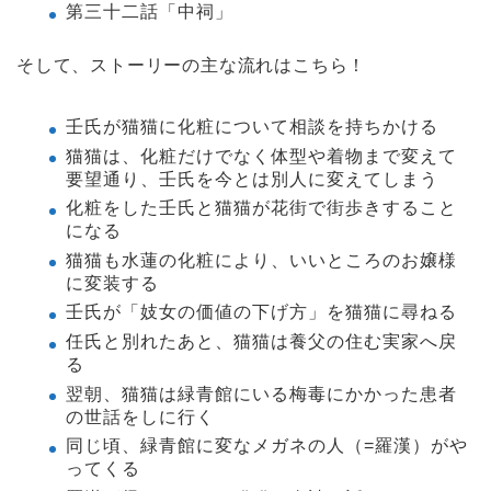
第三十二話「中祠」
そして、ストーリーの主な流れはこちら！
壬氏が猫猫に化粧について相談を持ちかける
猫猫は、化粧だけでなく体型や着物まで変えて
要望通り、壬氏を今とは別人に変えてしまう
化粧をした壬氏と猫猫が花街で街歩きすること
になる
猫猫も水蓮の化粧により、いいところのお嬢様
に変装する
壬氏が「妓女の価値の下げ方」を猫猫に尋ねる
任氏と別れたあと、猫猫は養父の住む実家へ戻
る
翌朝、猫猫は緑青館にいる梅毒にかかった患者
の世話をしに行く
同じ頃、緑青館に変なメガネの人（=羅漢）がや
ってくる