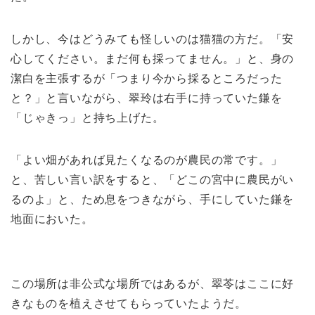
しかし、今はどうみても怪しいのは猫猫の方だ。「安
心してください。まだ何も採ってません。」と、身の
潔白を主張するが「つまり今から採るところだった
と？」と言いながら、翠玲は右手に持っていた鎌を
「じゃきっ」と持ち上げた。
「よい畑があれば見たくなるのが農民の常です。」
と、苦しい言い訳をすると、「どこの宮中に農民がい
るのよ」と、ため息をつきながら、手にしていた鎌を
地面においた。
この場所は非公式な場所ではあるが、翠苓はここに好
きなものを植えさせてもらっていたようだ。