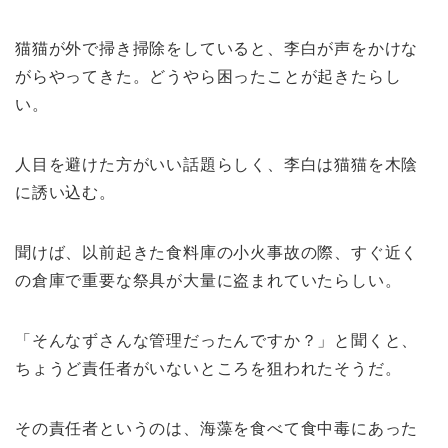
猫猫が外で掃き掃除をしていると、李白が声をかけな
がらやってきた。どうやら困ったことが起きたらし
い。
人目を避けた方がいい話題らしく、李白は猫猫を木陰
に誘い込む。
聞けば、以前起きた食料庫の小火事故の際、すぐ近く
の倉庫で重要な祭具が大量に盗まれていたらしい。
「そんなずさんな管理だったんですか？」と聞くと、
ちょうど責任者がいないところを狙われたそうだ。
その責任者というのは、海藻を食べて食中毒にあった