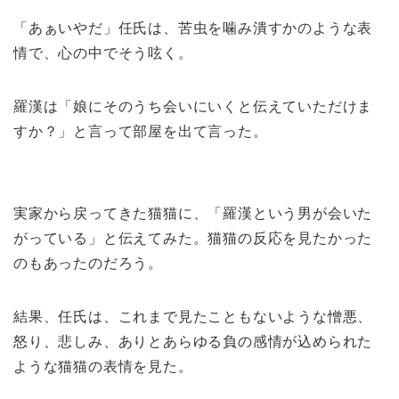
「あぁいやだ」任氏は、苦虫を噛み潰すかのような表
情で、心の中でそう呟く。
羅漢は「娘にそのうち会いにいくと伝えていただけま
すか？」と言って部屋を出て言った。
実家から戻ってきた猫猫に、「羅漢という男が会いた
がっている」と伝えてみた。猫猫の反応を見たかった
のもあったのだろう。
結果、任氏は、これまで見たこともないような憎悪、
怒り、悲しみ、ありとあらゆる負の感情が込められた
ような猫猫の表情を見た。