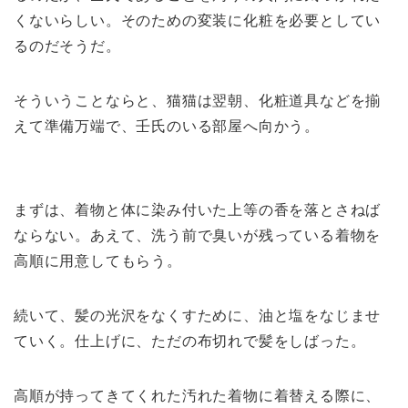
くないらしい。そのための変装に化粧を必要としてい
るのだそうだ。
そういうことならと、猫猫は翌朝、化粧道具などを揃
えて準備万端で、壬氏のいる部屋へ向かう。
まずは、着物と体に染み付いた上等の香を落とさねば
ならない。あえて、洗う前で臭いが残っている着物を
高順に用意してもらう。
続いて、髪の光沢をなくすために、油と塩をなじませ
ていく。仕上げに、ただの布切れで髪をしばった。
高順が持ってきてくれた汚れた着物に着替える際に、