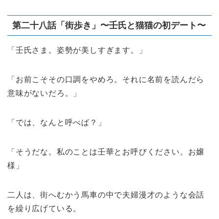
第二十八話「街歩き」〜壬氏と猫猫の初デート〜
「壬氏さま。姿勢が美しすぎます。」
「お前こそその口調をやめろ。それに名前を読んだら
意味がないだろ。」
「では、なんと呼べば？」
「そうだな。私のことは壬華とお呼びください。お嬢
様」
二人は、街へむかう馬車の中で夫婦漫才のような会話
を繰り広げている。