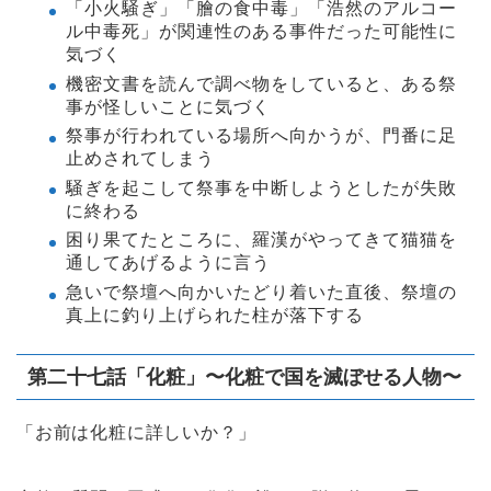
「小火騒ぎ」「膾の食中毒」「浩然のアルコー
ル中毒死」が関連性のある事件だった可能性に
気づく
機密文書を読んで調べ物をしていると、ある祭
事が怪しいことに気づく
祭事が行われている場所へ向かうが、門番に足
止めされてしまう
騒ぎを起こして祭事を中断しようとしたが失敗
に終わる
困り果てたところに、羅漢がやってきて猫猫を
通してあげるように言う
急いで祭壇へ向かいたどり着いた直後、祭壇の
真上に釣り上げられた柱が落下する
第二十七話「化粧」〜化粧で国を滅ぼせる人物〜
「お前は化粧に詳しいか？」