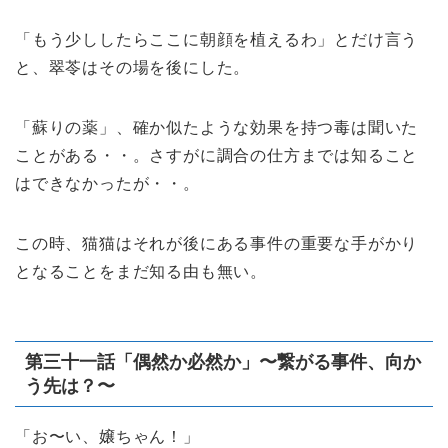
「もう少ししたらここに朝顔を植えるわ」とだけ言う
と、翠苓はその場を後にした。
「蘇りの薬」、確か似たような効果を持つ毒は聞いた
ことがある・・。さすがに調合の仕方までは知ること
はできなかったが・・。
この時、猫猫はそれが後にある事件の重要な手がかり
となることをまだ知る由も無い。
第三十一話「偶然か必然か」〜繋がる事件、向か
う先は？〜
「お〜い、嬢ちゃん！」