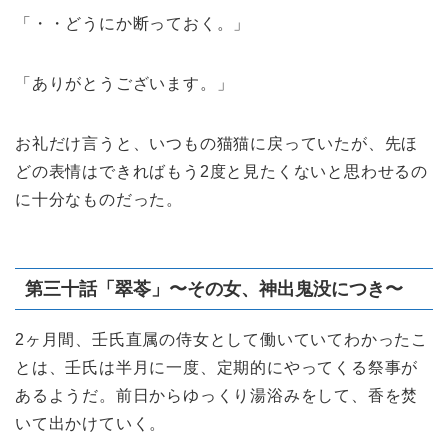
「・・どうにか断っておく。」
「ありがとうございます。」
お礼だけ言うと、いつもの猫猫に戻っていたが、先ほ
どの表情はできればもう2度と見たくないと思わせるの
に十分なものだった。
第三十話「翠苓」〜その女、神出鬼没につき〜
2ヶ月間、壬氏直属の侍女として働いていてわかったこ
とは、壬氏は半月に一度、定期的にやってくる祭事が
あるようだ。前日からゆっくり湯浴みをして、香を焚
いて出かけていく。