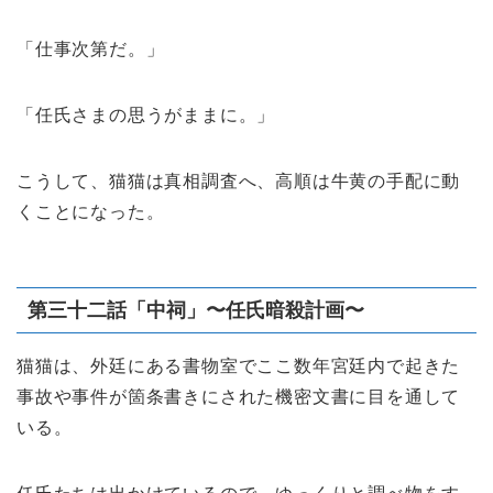
「仕事次第だ。」
「任氏さまの思うがままに。」
こうして、猫猫は真相調査へ、高順は牛黄の手配に動
くことになった。
第三十二話「中祠」〜任氏暗殺計画〜
猫猫は、外廷にある書物室でここ数年宮廷内で起きた
事故や事件が箇条書きにされた機密文書に目を通して
いる。