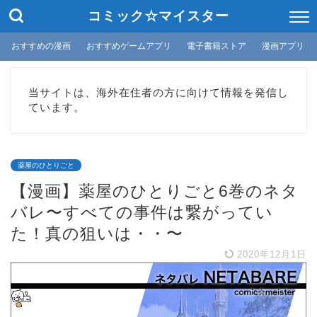
コミック☆マイスター
おすすめの漫画
おすすめゲームアプリ
電子書籍ストア
漫画アプリ
当サイトは、海外在住者の方に向けて情報を発信し
ています。
薬屋のひとりごと
【漫画】薬屋のひとりごと6巻のネタ
バレ〜すべての事件は繋がってい
た！真の狙いは・・〜
2020年12月1日