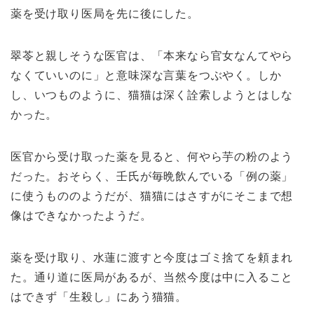
薬を受け取り医局を先に後にした。
翠苓と親しそうな医官は、「本来なら官女なんてやら
なくていいのに」と意味深な言葉をつぶやく。しか
し、いつものように、猫猫は深く詮索しようとはしな
かった。
医官から受け取った薬を見ると、何やら芋の粉のよう
だった。おそらく、壬氏が毎晩飲んでいる「例の薬」
に使うもののようだが、猫猫にはさすがにそこまで想
像はできなかったようだ。
薬を受け取り、水蓮に渡すと今度はゴミ捨てを頼まれ
た。通り道に医局があるが、当然今度は中に入ること
はできず「生殺し」にあう猫猫。