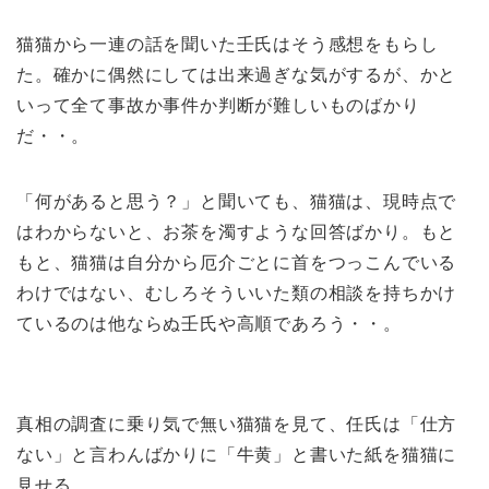
猫猫から一連の話を聞いた壬氏はそう感想をもらし
た。確かに偶然にしては出来過ぎな気がするが、かと
いって全て事故か事件か判断が難しいものばかり
だ・・。
「何があると思う？」と聞いても、猫猫は、現時点で
はわからないと、お茶を濁すような回答ばかり。もと
もと、猫猫は自分から厄介ごとに首をつっこんでいる
わけではない、むしろそういいた類の相談を持ちかけ
ているのは他ならぬ壬氏や高順であろう・・。
真相の調査に乗り気で無い猫猫を見て、任氏は「仕方
ない」と言わんばかりに「牛黄」と書いた紙を猫猫に
見せる。