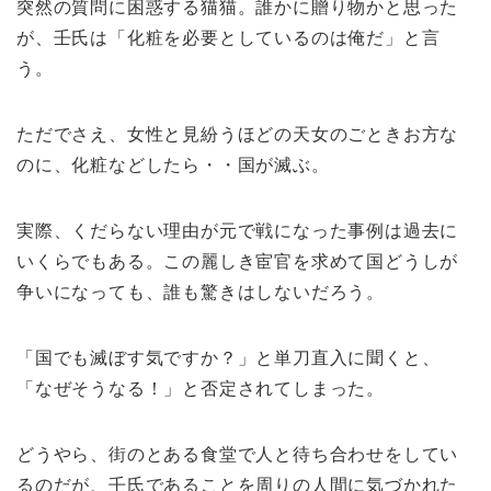
突然の質問に困惑する猫猫。誰かに贈り物かと思った
が、壬氏は「化粧を必要としているのは俺だ」と言
う。
ただでさえ、女性と見紛うほどの天女のごときお方な
のに、化粧などしたら・・国が滅ぶ。
実際、くだらない理由が元で戦になった事例は過去に
いくらでもある。この麗しき宦官を求めて国どうしが
争いになっても、誰も驚きはしないだろう。
「国でも滅ぼす気ですか？」と単刀直入に聞くと、
「なぜそうなる！」と否定されてしまった。
どうやら、街のとある食堂で人と待ち合わせをしてい
るのだが、壬氏であることを周りの人間に気づかれた