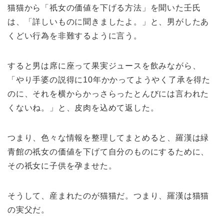
猫猫から「祇女の価値を下げる方法」を聞いた壬氏
は、「詳しいものに聞きましたよ。」と、男がしたあ
くどい行為を非難するように言う。
すると男は席に座って果実ジュースを飲みながら、
「やり手婆の説得に10年かかってようやく了承を得た
のに、それを横からかっさらったとんびには言われた
くないね。」と、皮肉を込めて返した。
つまり、色々な情報を整理してまとめると、羅漢は緑
青館の祇女の価値を下げて自分のものにするために、
その祇女に子供を孕ませた。
そうして、産まれたのが猫猫だ。つまり、羅漢は猫猫
の実父だ。