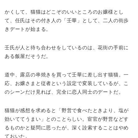
かくして、猫猫はどこぞのいいところのお嬢様とし
て、任氏はその付き人の「壬華」として、二人の街歩
きデートが始まる。
壬氏が人と待ち合わせをしているのは、花街の手前に
ある飯屋だそうだ。
道中、露店の串焼きを買って壬華に差し出す猫猫。一
応、お嬢さまと従者という設定で変装しているが、こ
のシーンだけ見れば、完全に恋人同士のデートだ。
猫猫が感想を求めると「野営で食べたときより、塩が
効いててうまい」とのことらしい。宦官が野営などす
るものかと疑問に思ったが、深く詮索することはやめ
ておいた。