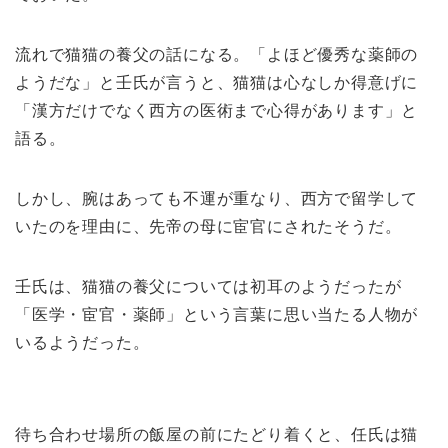
流れで猫猫の養父の話になる。「よほど優秀な薬師の
ようだな」と壬氏が言うと、猫猫は心なしか得意げに
「漢方だけでなく西方の医術まで心得があります」と
語る。
しかし、腕はあっても不運が重なり、西方で留学して
いたのを理由に、先帝の母に宦官にされたそうだ。
壬氏は、猫猫の養父については初耳のようだったが
「医学・宦官・薬師」という言葉に思い当たる人物が
いるようだった。
待ち合わせ場所の飯屋の前にたどり着くと、任氏は猫