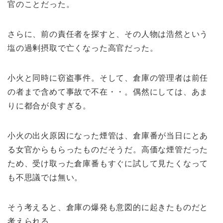
官のことだった。
さらに、前の責任者を探すと、その人物は浩然という
塩の過剰摂取で亡くなった高官だった。
小火と同時に窃盗事件。そして、倉庫の管理者は前任
の者まで含めて事故で不在・・。偶然にしては、あま
りに都合が良すぎる。
小火の出火原因になった煙管は、倉庫番が当日にとあ
る女官からもらったものだそうだ。高価な煙管だった
ため、受け取った倉庫番もすぐに試して見たくなって
も不思議では無い。
そう考えると、倉庫の爆発も意図的に起きたものだと
考えられる。